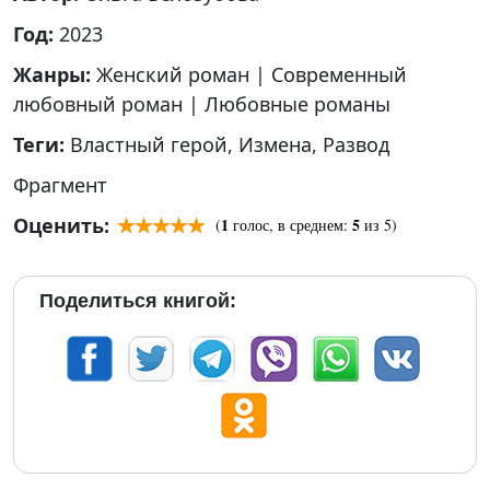
Год:
2023
Жанры:
Женский роман
|
Современный
любовный роман
|
Любовные романы
Теги:
Властный герой
,
Измена
,
Развод
Фрагмент
Оценить:
1
5
(
голос, в среднем:
из 5)
Поделиться книгой: