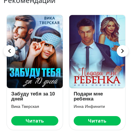
Рекомендации
Забуду тебя за 10
Подари мне
дней
ребенка
Вика Тверская
Инна Инфинити
Читать
Читать