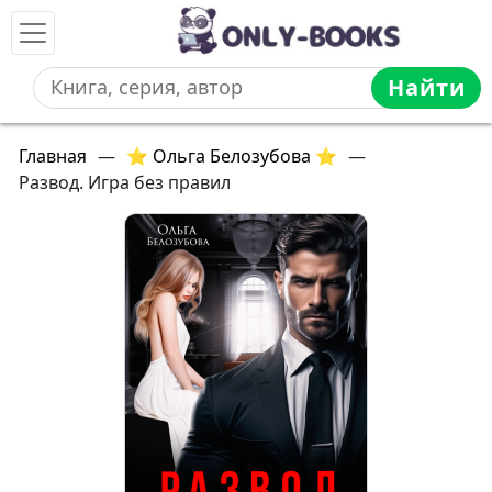
Найти
Главная
—
⭐ Ольга Белозубова ⭐
—
Развод. Игра без правил