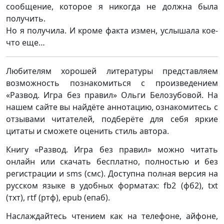
сообщение, которое я никогда не должна была
получить.
Но я получила. И кроме факта измен, услышала кое-
что еще…
Любителям хорошей литературы представляем
возможность познакомиться с произведением
«Развод. Игра без правил» Ольги Белозубовой. На
нашем сайте вы найдёте аннотацию, ознакомитесь с
отзывами читателей, подберёте для себя яркие
цитаты и сможете оценить стиль автора.
Книгу «Развод. Игра без правил» можно читать
онлайн или скачать бесплатно, полностью и без
регистрации и sms (смс). Доступна полная версия на
русском языке в удобных форматах: fb2 (фб2), txt
(тхт), rtf (ртф), epub (епаб).
Наслаждайтесь чтением как на телефоне, айфоне,