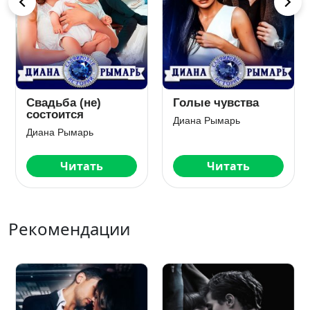
Свадьба (не)
Голые чувства
состоится
Диана Рымарь
Диана Рымарь
Читать
Читать
Рекомендации