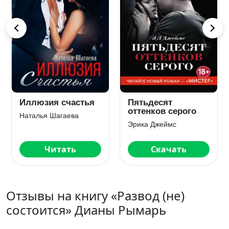
Иллюзия счастья
Пятьдесят
оттенков серого
Наталья Шагаева
Эрика Джеймс
Читать
Скачать
Отзывы на книгу «Развод (не)
состоится» Дианы Рымарь