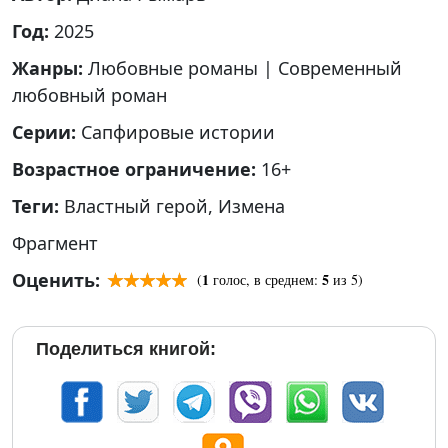
Год:
2025
Жанры:
Любовные романы
|
Современный
любовный роман
Серии:
Сапфировые истории
Возрастное ограничение:
16+
Теги:
Властный герой
,
Измена
Фрагмент
Оценить:
1
5
(
голос, в среднем:
из 5)
Поделиться книгой: