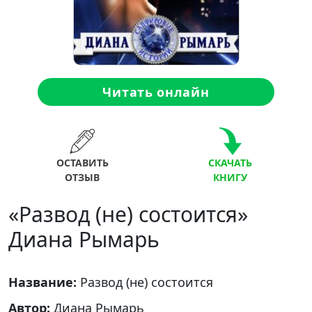
Читать онлайн
ОСТАВИТЬ
СКАЧАТЬ
ОТЗЫВ
КНИГУ
«Развод (не) состоится»
Диана Рымарь
Название:
Развод (не) состоится
Автор:
Диана Рымарь