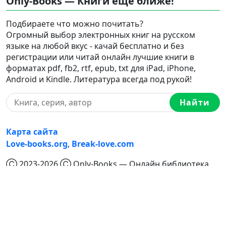
Only-Books — Книги еще ближе!
Подбираете что можно почитать?
Огромный выбор электронных книг на русском
языке на любой вкус - качай бесплатно и без
регистрации или читай онлайн лучшие книги в
форматах pdf, fb2, rtf, epub, txt для iPad, iPhone,
Android и Kindle. Литература всегда под рукой!
Найти
Карта сайта
Love-books.org
,
Break-love.com
Ⓒ 2023-2026 Ⓒ Only-Books — Онлайн библиотека
электронных книг на русском языке