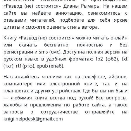
«Развод (не) состоится» Дианы Рымарь. На нашем
сайте вы найдёте аннотацию, ознакомитесь с
отзывами читателей, подберёте для себя яркие
цитаты и сможете оценить стиль автора.
Книгу «Развод (не) состоится» можно читать онлайн
или скачать бесплатно, полностью и без
регистрации и sms (смс). Доступна полная версия на
русском языке в удобных форматах: fb2 (фб2), txt
(тхт), rtf (ртф), epub (епаб).
Наслаждайтесь чтением как на телефоне, айфоне,
компьютере или электронной книге, так и на
планшетах и других устройствах. Где бы вы ни были
— любимая книга всегда под рукой! Все вопросы,
жалобы и предложения по работе сайта, а также
запросы о сотрудничестве отправляйте на
knigi.helpdesk@gmail.com