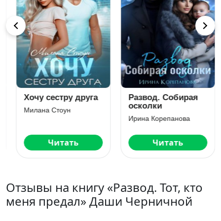
Хочу сестру друга
Развод. Собирая
осколки
Милана Стоун
Ирина Корепанова
Читать
Читать
Отзывы на книгу «Развод. Тот, кто
меня предал» Даши Черничной