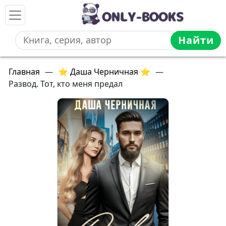
Найти
Главная
—
⭐ Даша Черничная ⭐
—
Развод. Тот, кто меня предал