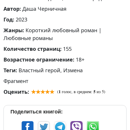
Автор:
Даша Черничная
Год:
2023
Жанры:
Короткий любовный роман
|
Любовные романы
Количество страниц:
155
Возрастное ограничение:
18+
Теги:
Властный герой
,
Измена
Фрагмент
Оценить:
1
5
(
голос, в среднем:
из 5)
Поделиться книгой: