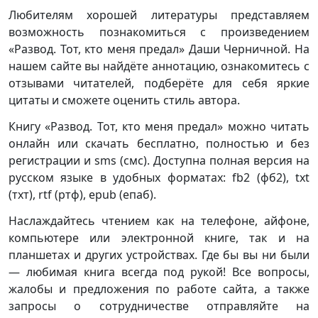
Любителям хорошей литературы представляем
возможность познакомиться с произведением
«Развод. Тот, кто меня предал» Даши Черничной. На
нашем сайте вы найдёте аннотацию, ознакомитесь с
отзывами читателей, подберёте для себя яркие
цитаты и сможете оценить стиль автора.
Книгу «Развод. Тот, кто меня предал» можно читать
онлайн или скачать бесплатно, полностью и без
регистрации и sms (смс). Доступна полная версия на
русском языке в удобных форматах: fb2 (фб2), txt
(тхт), rtf (ртф), epub (епаб).
Наслаждайтесь чтением как на телефоне, айфоне,
компьютере или электронной книге, так и на
планшетах и других устройствах. Где бы вы ни были
— любимая книга всегда под рукой! Все вопросы,
жалобы и предложения по работе сайта, а также
запросы о сотрудничестве отправляйте на