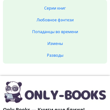
Серии книг
Любовное фэнтези
Попаданцы во времени
Измены
Разводы
Only-Books — Книги еще ближе!