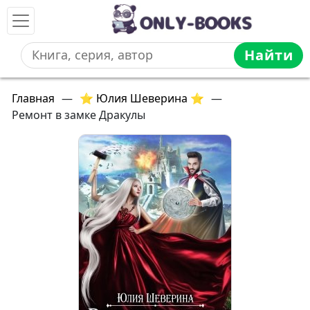
Найти
Главная
—
⭐ Юлия Шеверина ⭐
—
Ремонт в замке Дракулы