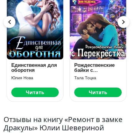
Единственная для
Рождественские
оборотня
байки с
Перекрёстка
Юлия Нова
Тала Тоцка
Читать
Читать
Отзывы на книгу «Ремонт в замке
Дракулы» Юлии Шевериной