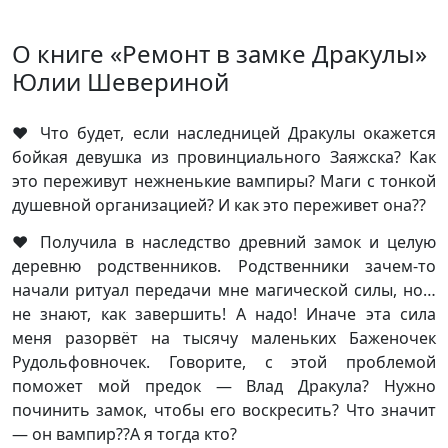
О книге «Ремонт в замке Дракулы»
Юлии Шевериной
❤️ Что будет, если наследницей Дракулы окажется
бойкая девушка из провинциального Заяжска? Как
это переживут нежненькие вампиры? Маги с тонкой
душевной организацией? И как это переживет она??
❤️ Получила в наследство древний замок и целую
деревню родственников. Родственники зачем-то
начали ритуал передачи мне магической силы, но…
не знают, как завершить! А надо! Иначе эта сила
меня разорвёт на тысячу маленьких Баженочек
Рудольфовночек. Говорите, с этой проблемой
поможет мой предок — Влад Дракула? Нужно
починить замок, чтобы его воскресить? Что значит
— он вампир??А я тогда кто?