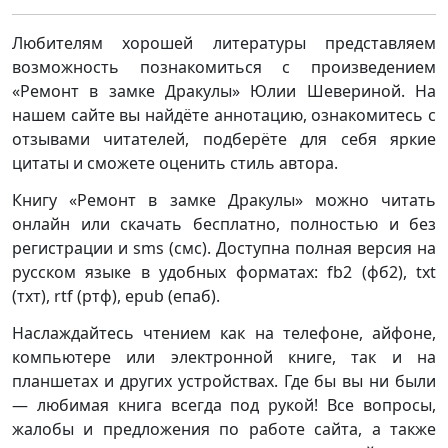
Любителям хорошей литературы представляем
возможность познакомиться с произведением
«Ремонт в замке Дракулы» Юлии Шевериной. На
нашем сайте вы найдёте аннотацию, ознакомитесь с
отзывами читателей, подберёте для себя яркие
цитаты и сможете оценить стиль автора.
Книгу «Ремонт в замке Дракулы» можно читать
онлайн или скачать бесплатно, полностью и без
регистрации и sms (смс). Доступна полная версия на
русском языке в удобных форматах: fb2 (фб2), txt
(тхт), rtf (ртф), epub (епаб).
Наслаждайтесь чтением как на телефоне, айфоне,
компьютере или электронной книге, так и на
планшетах и других устройствах. Где бы вы ни были
— любимая книга всегда под рукой! Все вопросы,
жалобы и предложения по работе сайта, а также