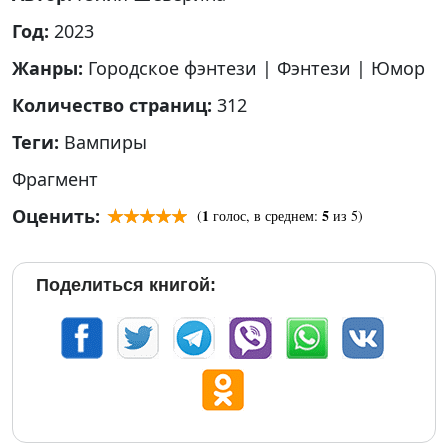
Год:
2023
Жанры:
Городское фэнтези
|
Фэнтези
|
Юмор
Количество страниц:
312
Теги:
Вампиры
Фрагмент
Оценить:
1
5
(
голос, в среднем:
из 5)
Поделиться книгой: