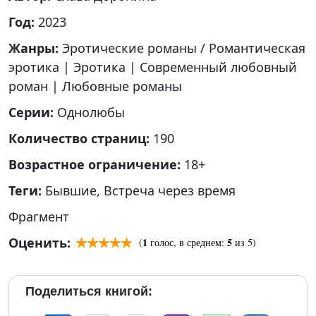
Год:
2023
Жанры:
Эротические романы / Романтическая
эротика
|
Эротика
|
Современный любовный
роман
|
Любовные романы
Серии:
Однолюбы
Количество страниц:
190
Возрастное ограничение:
18+
Теги:
Бывшие
,
Встреча через время
Фрагмент
Оценить:
1
5
(
голос, в среднем:
из 5)
Поделиться книгой: