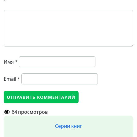
*
Имя
*
Email
*
64
просмотров
Серии книг