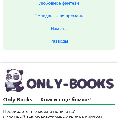
Любовное фэнтези
Попаданцы во времени
Измены
Разводы
Only-Books — Книги еще ближе!
Подбираете что можно почитать?
Огромный выбор электронных книг на русском