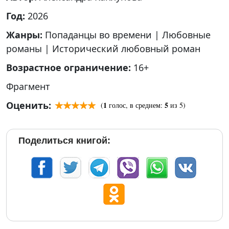
Год:
2026
Жанры:
Попаданцы во времени
|
Любовные
романы
|
Исторический любовный роман
Возрастное ограничение:
16+
Фрагмент
Оценить:
1
5
(
голос, в среднем:
из 5)
Поделиться книгой: