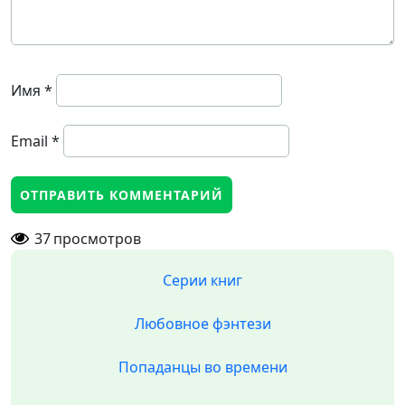
Имя
*
Email
*
37
просмотров
Серии книг
Любовное фэнтези
Попаданцы во времени