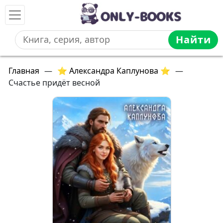
Найти
Главная
—
⭐ Александра Каплунова ⭐
—
Счастье придёт весной