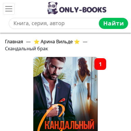
Найти
Главная
—
⭐ Арина Вильде ⭐
—
Скандальный брак
1