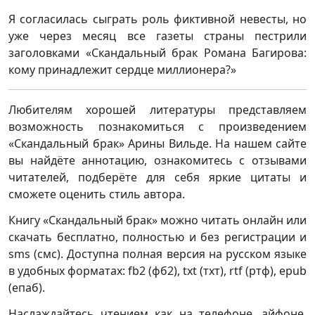
Я согласилась сыграть роль фиктивной невесты, но
уже через месяц все газеты страны пестрили
заголовками «Скандальный брак Романа Багирова:
кому принадлежит сердце миллионера?»
Любителям хорошей литературы представляем
возможность познакомиться с произведением
«Скандальный брак» Арины Вильде. На нашем сайте
вы найдёте аннотацию, ознакомитесь с отзывами
читателей, подберёте для себя яркие цитаты и
сможете оценить стиль автора.
Книгу «Скандальный брак» можно читать онлайн или
скачать бесплатно, полностью и без регистрации и
sms (смс). Доступна полная версия на русском языке
в удобных форматах: fb2 (фб2), txt (тхт), rtf (ртф), epub
(епаб).
Наслаждайтесь чтением как на телефоне, айфоне,