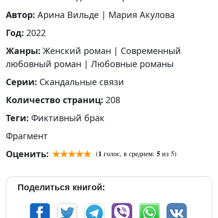
Автор:
Арина Вильде
|
Мария Акулова
Год:
2022
Жанры:
Женский роман
|
Современный
любовный роман
|
Любовные романы
Серии:
Скандальные связи
Количество страниц:
208
Теги:
Фиктивный брак
Фрагмент
Оценить:
1
5
(
голос, в среднем:
из 5)
Поделиться книгой: