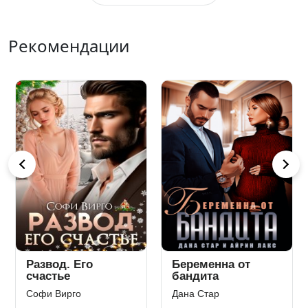
Рекомендации
Развод. Его
Беременна от
счастье
бандита
Софи Вирго
Дана Стар