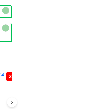
2
1
7