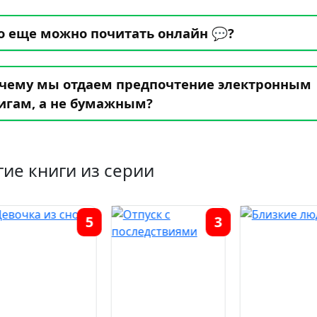
о еще можно почитать онлайн 💬?
чему мы отдаем предпочтение электронным
игам, а не бумажным?
гие книги из серии
5
3