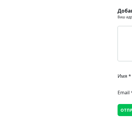
Доба
Ваш адр
Имя
*
Email