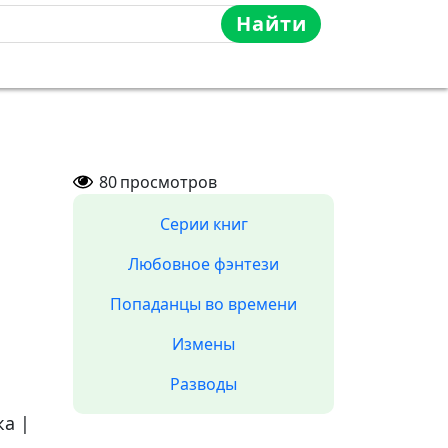
Найти
80
просмотров
Серии книг
Любовное фэнтези
Попаданцы во времени
Измены
Разводы
ка
|