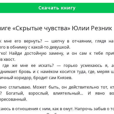
Скачать книгу
ниге «Скрытые чувства» Юлии Резник
 мне его вернуть? — шепчу в отчаянии, глядя н
го в обнимку с какой-то девушкой.
ко! Найди достойную замену, и он сам к тебе при
в хвост.
 где же мне ее искать? — горько усмехаюсь я, а
днимает бровь и с намёком косится туда, где, меряя 
ичный коридор, бродит сам Князев.
вно сглатываю. Может быть, он действительно тот, к
н? Богатый, взрослый, влиятельный… И явно в
ересованный.
саюсь в отношения с ним, как в омут. Напрочь забыв о то