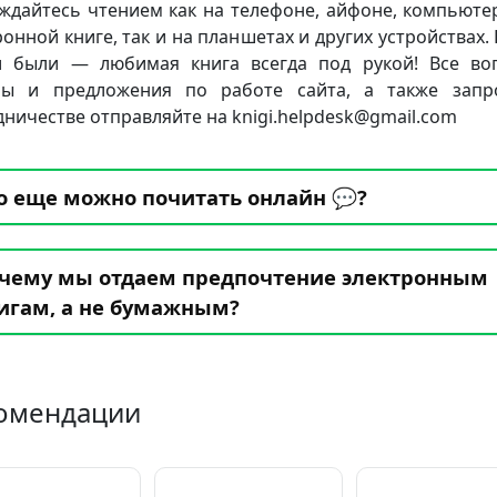
ждайтесь чтением как на телефоне, айфоне, компьюте
ронной книге, так и на планшетах и других устройствах. 
 были — любимая книга всегда под рукой! Все во
бы и предложения по работе сайта, а также запр
дничестве отправляйте на knigi.helpdesk@gmail.com
о еще можно почитать онлайн 💬?
чему мы отдаем предпочтение электронным
игам, а не бумажным?
омендации