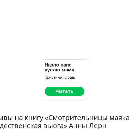
Назло папе
куплю маму
Кристина Юраш
Читать
ывы на книгу «Смотрительницы маяка
дественская вьюга» Анны Лерн