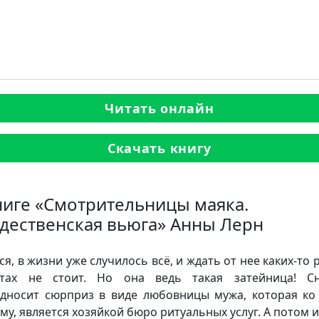
Читать онлайн
Скачать книгу
ниге «Смотрительницы маяка.
дественская вьюга» Анны Лерн
ся, в жизни уже случилось всё, и ждать от нее каких-то 
стах не стоит. Но она ведь такая затейница! Сн
дносит сюрприз в виде любовницы мужа, которая ко
му, является хозяйкой бюро ритуальных услуг. А потом и