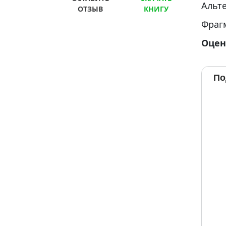
Альт
ОТЗЫВ
КНИГУ
Фраг
Оцен
По