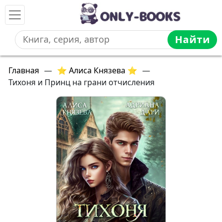
Найти
Главная
—
⭐ Алиса Князева ⭐
—
Тихоня и Принц на грани отчисления