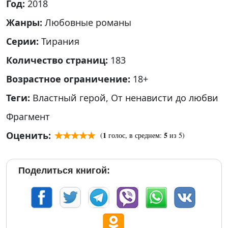
Год:
2018
Жанры:
Любовные романы
Серии:
Тирания
Количество страниц:
183
Возрастное ограничение:
18+
Теги:
Властный герой
,
От ненависти до любви
Фрагмент
Оценить:
1
5
(
голос, в среднем:
из 5)
Поделиться книгой: