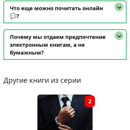
Что еще можно почитать онлайн
💬?
Почему мы отдаем предпочтение
электронным книгам, а не
бумажным?
Другие книги из серии
2