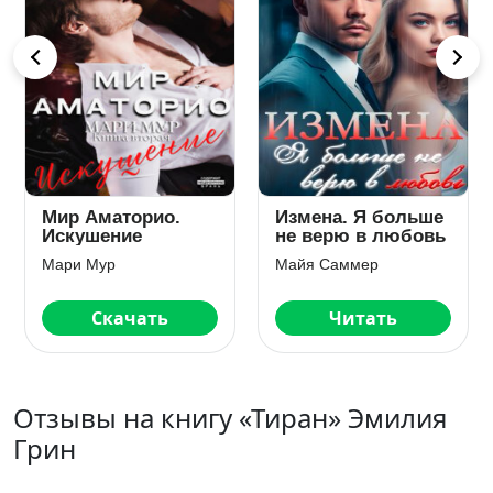
Мир Аматорио.
Измена. Я больше
Искушение
не верю в любовь
Мари Мур
Майя Саммер
Скачать
Читать
Отзывы на книгу «Тиран» Эмилия
Грин