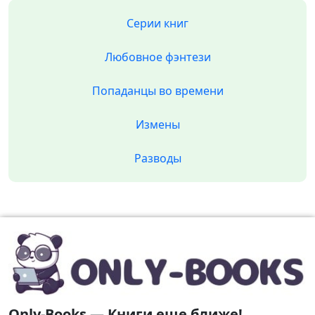
Серии книг
Любовное фэнтези
Попаданцы во времени
Измены
Разводы
Only-Books — Книги еще ближе!