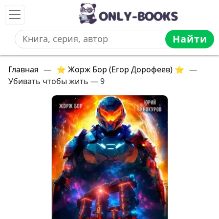
Найти
Главная
—
⭐ Жорж Бор (Егор Дорофеев) ⭐
—
Убивать чтобы жить — 9