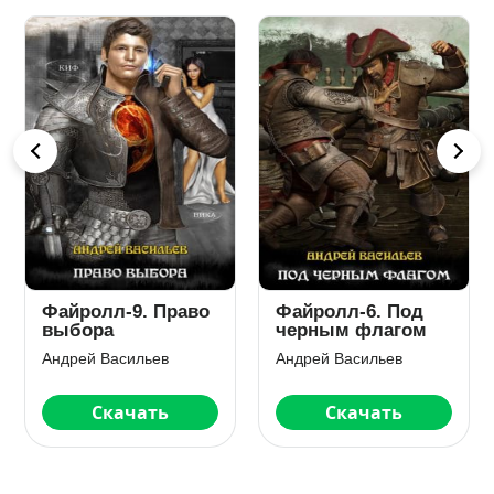
Файролл-9. Право
Файролл-6. Под
выбора
черным флагом
Андрей Васильев
Андрей Васильев
Скачать
Скачать