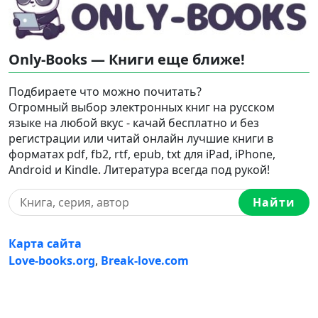
Only-Books — Книги еще ближе!
Подбираете что можно почитать?
Огромный выбор электронных книг на русском
языке на любой вкус - качай бесплатно и без
регистрации или читай онлайн лучшие книги в
форматах pdf, fb2, rtf, epub, txt для iPad, iPhone,
Android и Kindle. Литература всегда под рукой!
Найти
Карта сайта
Love-books.org
,
Break-love.com
Ⓒ 2023-2026 Ⓒ Only-Books — Онлайн библиотека
электронных книг на русском языке