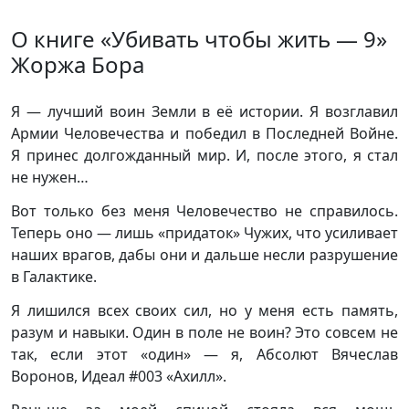
О книге «Убивать чтобы жить — 9»
Жоржа Бора
Я — лучший воин Земли в её истории. Я возглавил
Армии Человечества и победил в Последней Войне.
Я принес долгожданный мир. И, после этого, я стал
не нужен…
Вот только без меня Человечество не справилось.
Теперь оно — лишь «придаток» Чужих, что усиливает
наших врагов, дабы они и дальше несли разрушение
в Галактике.
Я лишился всех своих сил, но у меня есть память,
разум и навыки. Один в поле не воин? Это совсем не
так, если этот «один» — я, Абсолют Вячеслав
Воронов, Идеал #003 «Ахилл».