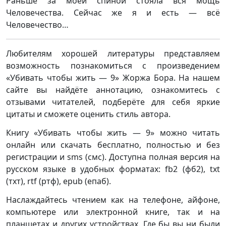
Раньше за моей спиной стояла вся мощь
Человечества. Сейчас же я и есть — всё
Человечество…
Любителям хорошей литературы представляем
возможность познакомиться с произведением
«Убивать чтобы жить — 9» Жоржа Бора. На нашем
сайте вы найдёте аннотацию, ознакомитесь с
отзывами читателей, подберёте для себя яркие
цитаты и сможете оценить стиль автора.
Книгу «Убивать чтобы жить — 9» можно читать
онлайн или скачать бесплатно, полностью и без
регистрации и sms (смс). Доступна полная версия на
русском языке в удобных форматах: fb2 (фб2), txt
(тхт), rtf (ртф), epub (епаб).
Наслаждайтесь чтением как на телефоне, айфоне,
компьютере или электронной книге, так и на
планшетах и других устройствах. Где бы вы ни были