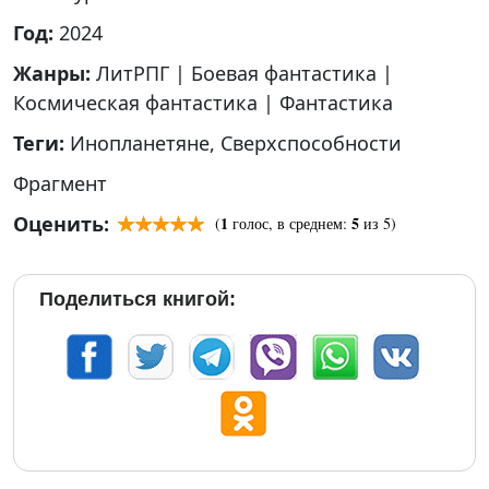
Год:
2024
Жанры:
ЛитРПГ
|
Боевая фантастика
|
Космическая фантастика
|
Фантастика
Теги:
Инопланетяне
,
Сверхспособности
Фрагмент
Оценить:
1
5
(
голос, в среднем:
из 5)
Поделиться книгой: