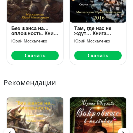
Без шанса на…
Там, где нас не
оплошность. Книга
ждут… Книга
третья
первая
Юрий Москаленко
Юрий Москаленко
Скачать
Скачать
Рекомендации