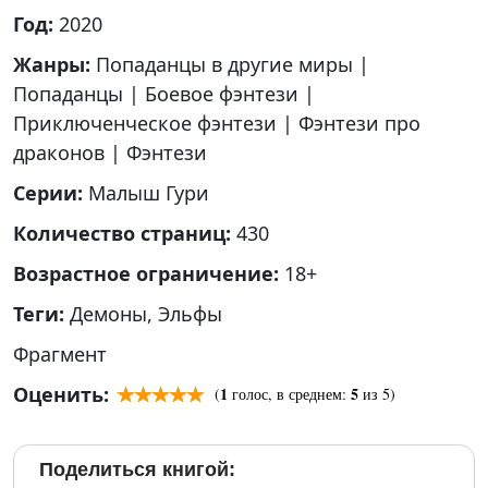
Год:
2020
Жанры:
Попаданцы в другие миры
|
Попаданцы
|
Боевое фэнтези
|
Приключенческое фэнтези
|
Фэнтези про
драконов
|
Фэнтези
Серии:
Малыш Гури
Количество страниц:
430
Возрастное ограничение:
18+
Теги:
Демоны
,
Эльфы
Фрагмент
Оценить:
1
5
(
голос, в среднем:
из 5)
Поделиться книгой: