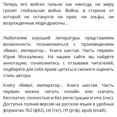
Теперь его войско сильно как никогда, но миру
грозит глобальная война. Война, в стороне от
которой не останутся ни орки, ни эльфы, ни
возрожденные люди-драконы…
Любителям хорошей литературы представляем
возможность познакомиться с произведением
«Виват, император… Книга шестая. Часть первая»
Юрия Москаленко. На нашем сайте вы найдёте
аннотацию, ознакомитесь с отзывами читателей,
подберёте для себя яркие цитаты и сможете оценить
стиль автора.
Книгу «Виват, император… Книга шестая. Часть
первая» можно читать онлайн или скачать
бесплатно, полностью и без регистрации и sms (смс).
Доступна полная версия на русском языке в удобных
форматах: fb2 (фб2), txt (тхт), rtf (ртф), epub (епаб).