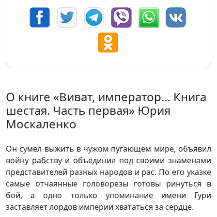
О книге «Виват, император… Книга
шестая. Часть первая» Юрия
Москаленко
Он сумел выжить в чужом пугающем мире, объявил
войну рабству и объединил под своими знаменами
представителей разных народов и рас. По его указке
самые отчаянные головорезы готовы ринуться в
бой, а одно только упоминание имени Гури
заставляет лордов империи хвататься за сердце.