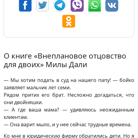
О книге «Внеплановое отцовство
для двоих» Милы Дали
— Мы хотим подать в суд на нашего папу! — бойко
заявляет мальчик лет семи.
Рядом притих его брат. Несложно догадаться, что
они двойняшки.
— А где ваша мама? — удивляюсь неожиданным
клиентам.
— Она варит мыло, и у нее сейчас трудные времена.
Ко мне в юридическую фирму обратились дети. Но я