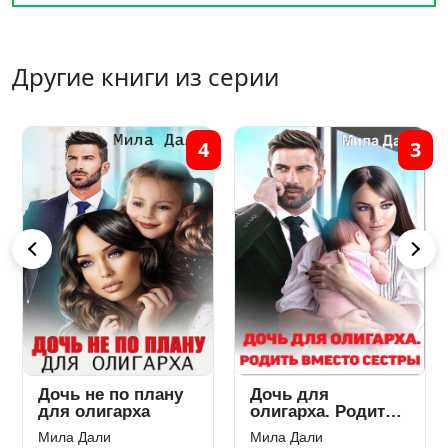
Другие книги из серии
4
3
Дочь не по плану
Дочь для
для олигарха
олигарха. Родить
вместо сестры
Мила Дали
Мила Дали