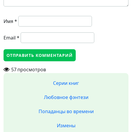
Имя
*
Email
*
57
просмотров
Серии книг
Любовное фэнтези
Попаданцы во времени
Измены