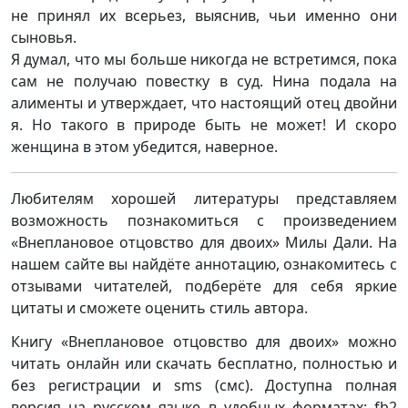
не принял их всерьез, выяснив, чьи именно они
сыновья.
Я думал, что мы больше никогда не встретимся, пока
сам не получаю повестку в суд. Нина подала на
алименты и утверждает, что настоящий отец двойни
я. Но такого в природе быть не может! И скоро
женщина в этом убедится, наверное.
Любителям хорошей литературы представляем
возможность познакомиться с произведением
«Внеплановое отцовство для двоих» Милы Дали. На
нашем сайте вы найдёте аннотацию, ознакомитесь с
отзывами читателей, подберёте для себя яркие
цитаты и сможете оценить стиль автора.
Книгу «Внеплановое отцовство для двоих» можно
читать онлайн или скачать бесплатно, полностью и
без регистрации и sms (смс). Доступна полная
версия на русском языке в удобных форматах: fb2