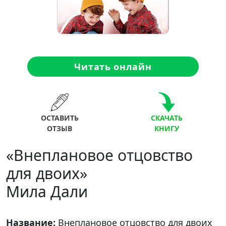
Читать онлайн
ОСТАВИТЬ
СКАЧАТЬ
ОТЗЫВ
КНИГУ
«Внеплановое отцовство
для двоих»
Мила Дали
Название:
Внеплановое отцовство для двоих