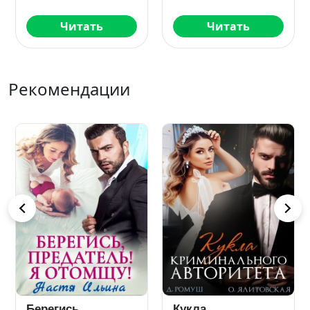
Читать
Читать
Рекомендации
Берегись,
Кукла