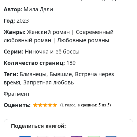
Автор:
Мила Дали
Год:
2023
Жанры:
Женский роман
|
Современный
любовный роман
|
Любовные романы
Серии:
Ниночка и её боссы
Количество страниц:
189
Теги:
Близнецы
,
Бывшие
,
Встреча через
время
,
Запретная любовь
Фрагмент
Оценить:
1
5
(
голос, в среднем:
из 5)
Поделиться книгой: