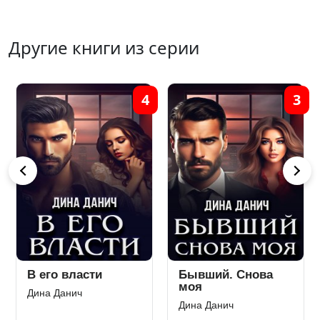
Другие книги из серии
4
3
В его власти
Бывший. Снова
моя
Дина Данич
Дина Данич