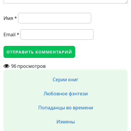
Имя
*
Email
*
96
просмотров
Серии книг
Любовное фэнтези
Попаданцы во времени
Измены