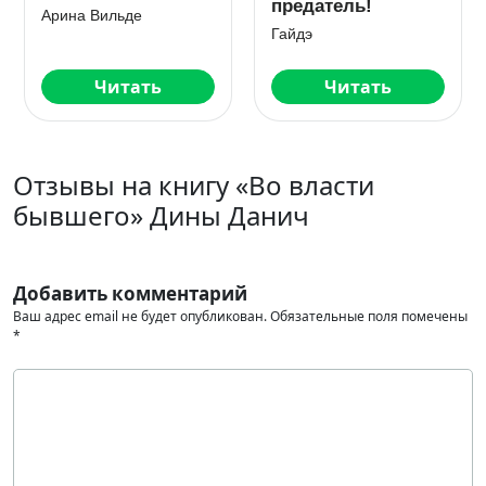
предатель!
Арина Вильде
Гайдэ
Читать
Читать
Отзывы на книгу «Во власти
бывшего» Дины Данич
Добавить комментарий
Ваш адрес email не будет опубликован.
Обязательные поля помечены
*