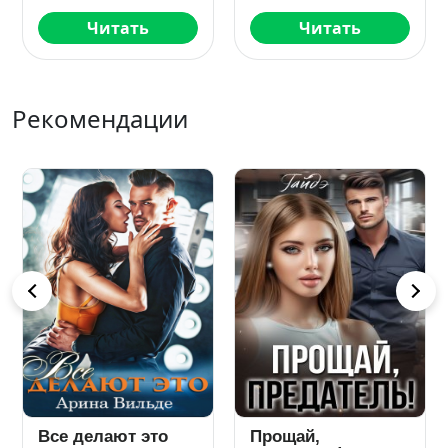
Читать
Читать
Рекомендации
Все делают это
Прощай,