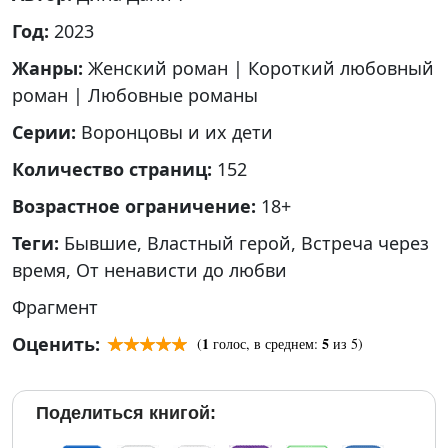
Год:
2023
Жанры:
Женский роман
|
Короткий любовный
роман
|
Любовные романы
Серии:
Воронцовы и их дети
Количество страниц:
152
Возрастное ограничение:
18+
Теги:
Бывшие
,
Властный герой
,
Встреча через
время
,
От ненависти до любви
Фрагмент
Оценить:
1
5
(
голос, в среднем:
из 5)
Поделиться книгой: