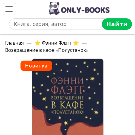
Найти
Главная
—
⭐ Фэнни Флэгг ⭐
—
Возвращение в кафе «Полустанок»
Новинка