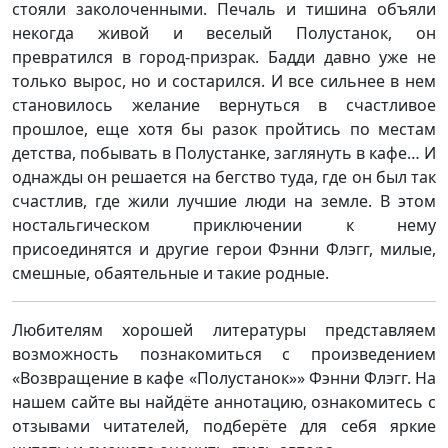
стояли заколоченными. Печаль и тишина объяли
некогда живой и веселый Полустанок, он
превратился в город-призрак. Бадди давно уже не
только вырос, но и состарился. И все сильнее в нем
становилось желание вернуться в счастливое
прошлое, еще хотя бы разок пройтись по местам
детства, побывать в Полустанке, заглянуть в кафе… И
однажды он решается на бегство туда, где он был так
счастлив, где жили лучшие люди на земле. В этом
ностальгическом приключении к нему
присоединятся и другие герои Фэнни Флэгг, милые,
смешные, обаятельные и такие родные.
Любителям хорошей литературы представляем
возможность познакомиться с произведением
«Возвращение в кафе «Полустанок»» Фэнни Флэгг. На
нашем сайте вы найдёте аннотацию, ознакомитесь с
отзывами читателей, подберёте для себя яркие