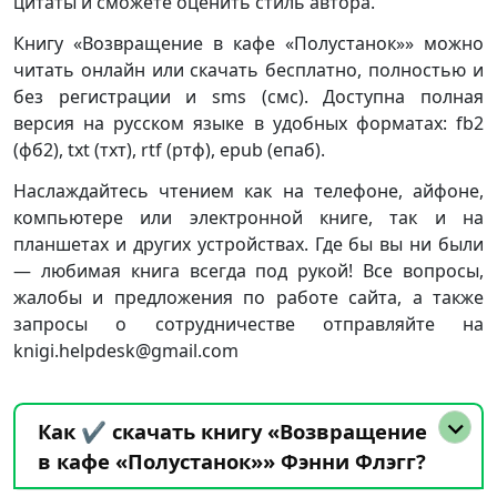
цитаты и сможете оценить стиль автора.
Книгу «Возвращение в кафе «Полустанок»» можно
читать онлайн или скачать бесплатно, полностью и
без регистрации и sms (смс). Доступна полная
версия на русском языке в удобных форматах: fb2
(фб2), txt (тхт), rtf (ртф), epub (епаб).
Наслаждайтесь чтением как на телефоне, айфоне,
компьютере или электронной книге, так и на
планшетах и других устройствах. Где бы вы ни были
— любимая книга всегда под рукой! Все вопросы,
жалобы и предложения по работе сайта, а также
запросы о сотрудничестве отправляйте на
knigi.helpdesk@gmail.com
Как ✔️ скачать книгу «Возвращение
в кафе «Полустанок»» Фэнни Флэгг?