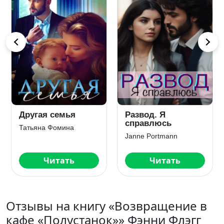
Другая семья
Развод. Я
справлюсь
Татьяна Фомина
Janne Portmann
Читать
Читать
Отзывы на книгу «Возвращение в
кафе «Полустанок»» Фэнни Флэгг