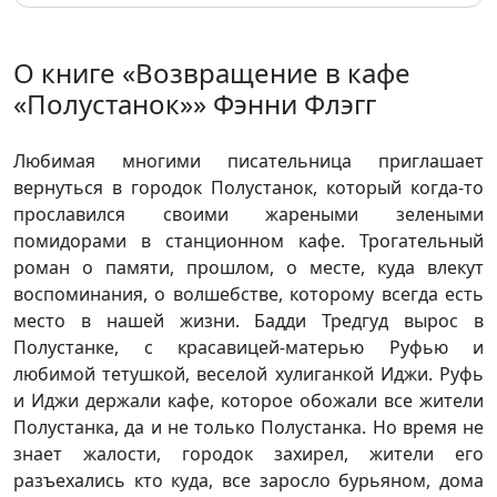
О книге «Возвращение в кафе
«Полустанок»» Фэнни Флэгг
Любимая многими писательница приглашает
вернуться в городок Полустанок, который когда-то
прославился своими жареными зелеными
помидорами в станционном кафе. Трогательный
роман о памяти, прошлом, о месте, куда влекут
воспоминания, о волшебстве, которому всегда есть
место в нашей жизни. Бадди Тредгуд вырос в
Полустанке, с красавицей-матерью Руфью и
любимой тетушкой, веселой хулиганкой Иджи. Руфь
и Иджи держали кафе, которое обожали все жители
Полустанка, да и не только Полустанка. Но время не
знает жалости, городок захирел, жители его
разъехались кто куда, все заросло бурьяном, дома