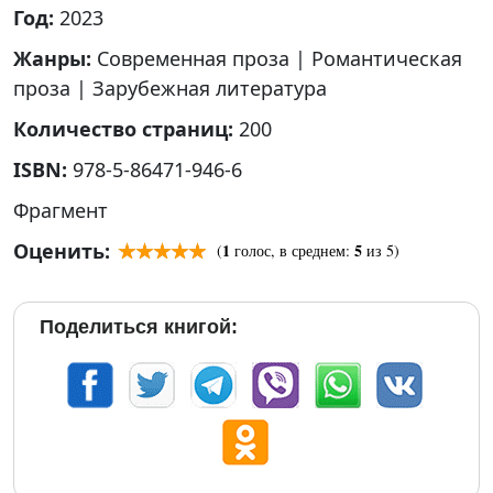
Год:
2023
Жанры:
Современная проза
|
Романтическая
проза
|
Зарубежная литература
Количество страниц:
200
ISBN:
978-5-86471-946-6
Фрагмент
Оценить:
1
5
(
голос, в среднем:
из 5)
Поделиться книгой: