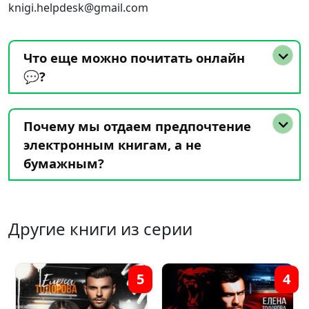
knigi.helpdesk@gmail.com
Что еще можно почитать онлайн
💬?
Почему мы отдаем предпочтение
электронным книгам, а не
бумажным?
Другие книги из серии
5
4