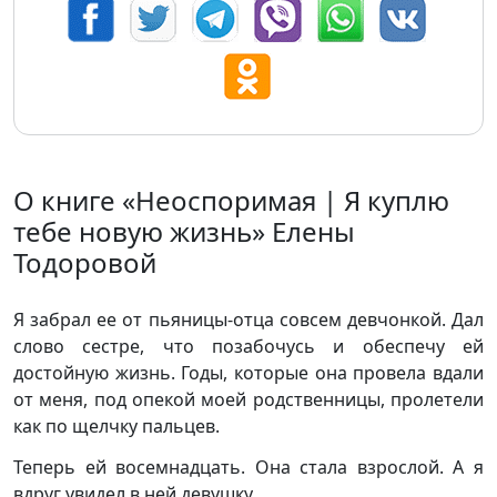
О книге «Неоспоримая | Я куплю
тебе новую жизнь» Елены
Тодоровой
Я забрал ее от пьяницы-отца совсем девчонкой. Дал
слово сестре, что позабочусь и обеспечу ей
достойную жизнь. Годы, которые она провела вдали
от меня, под опекой моей родственницы, пролетели
как по щелчку пальцев.
Теперь ей восемнадцать. Она стала взрослой. А я
вдруг увидел в ней девушку.