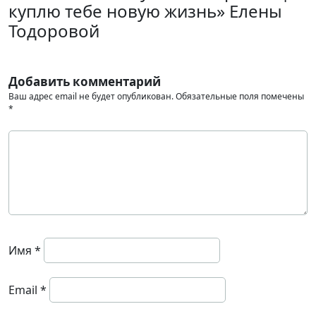
куплю тебе новую жизнь» Елены
Тодоровой
Добавить комментарий
Ваш адрес email не будет опубликован.
Обязательные поля помечены
*
Имя
*
Email
*