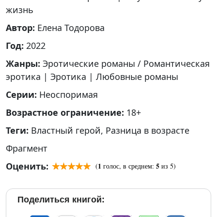
жизнь
Автор:
Елена Тодорова
Год:
2022
Жанры:
Эротические романы / Романтическая
эротика
|
Эротика
|
Любовные романы
Серии:
Неоспоримая
Возрастное ограничение:
18+
Теги:
Властный герой
,
Разница в возрасте
Фрагмент
Оценить:
1
5
(
голос, в среднем:
из 5)
Поделиться книгой: