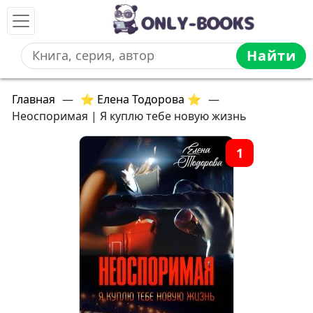
Найти
Главная
—
⭐ Елена Тодорова ⭐
—
Неоспоримая | Я куплю тебе новую жизнь
1