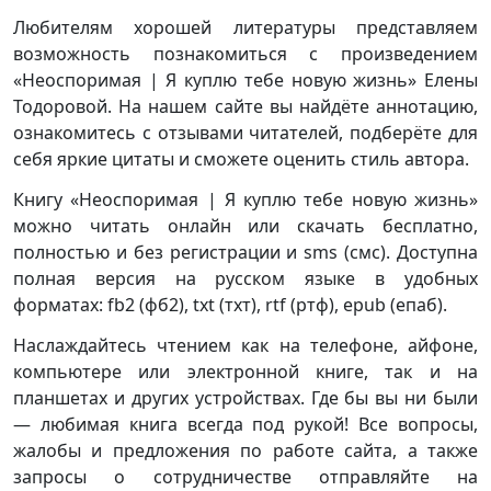
Любителям хорошей литературы представляем
возможность познакомиться с произведением
«Неоспоримая | Я куплю тебе новую жизнь» Елены
Тодоровой. На нашем сайте вы найдёте аннотацию,
ознакомитесь с отзывами читателей, подберёте для
себя яркие цитаты и сможете оценить стиль автора.
Книгу «Неоспоримая | Я куплю тебе новую жизнь»
можно читать онлайн или скачать бесплатно,
полностью и без регистрации и sms (смс). Доступна
полная версия на русском языке в удобных
форматах: fb2 (фб2), txt (тхт), rtf (ртф), epub (епаб).
Наслаждайтесь чтением как на телефоне, айфоне,
компьютере или электронной книге, так и на
планшетах и других устройствах. Где бы вы ни были
— любимая книга всегда под рукой! Все вопросы,
жалобы и предложения по работе сайта, а также
запросы о сотрудничестве отправляйте на