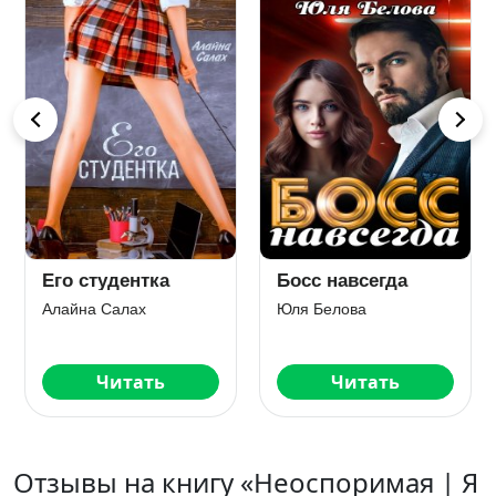
Его студентка
Босс навсегда
Алайна Салах
Юля Белова
Читать
Читать
Отзывы на книгу «Неоспоримая | Я