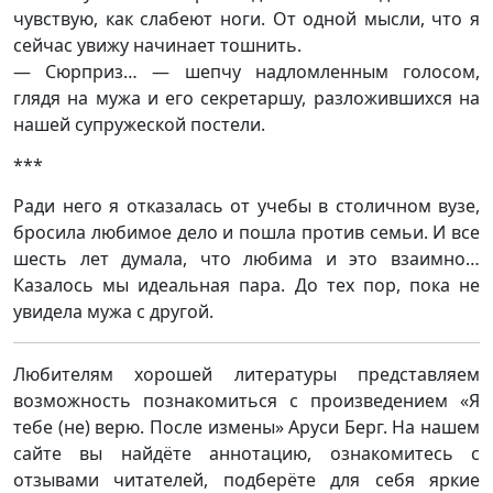
чувствую, как слабеют ноги. От одной мысли, что я
сейчас увижу начинает тошнить.
— Сюрприз… — шепчу надломленным голосом,
глядя на мужа и его секретаршу, разложившихся на
нашей супружеской постели.
***
Ради него я отказалась от учебы в столичном вузе,
бросила любимое дело и пошла против семьи. И все
шесть лет думала, что любима и это взаимно…
Казалось мы идеальная пара. До тех пор, пока не
увидела мужа с другой.
Любителям хорошей литературы представляем
возможность познакомиться с произведением «Я
тебе (не) верю. После измены» Аруси Берг. На нашем
сайте вы найдёте аннотацию, ознакомитесь с
отзывами читателей, подберёте для себя яркие