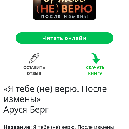
Читать онлайн
ОСТАВИТЬ
СКАЧАТЬ
ОТЗЫВ
КНИГУ
«Я тебе (не) верю. После
измены»
Аруся Берг
Название:
Я тебе (не) верю. После измены