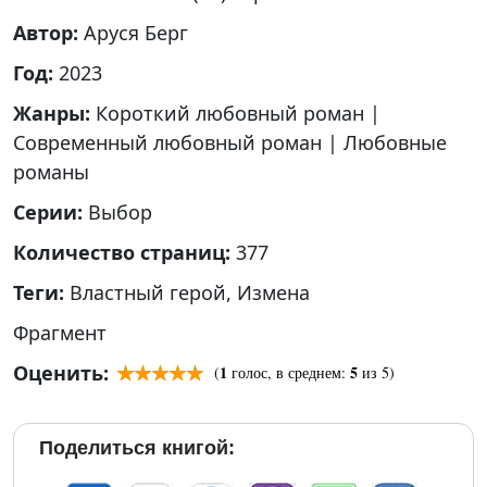
Автор:
Аруся Берг
Год:
2023
Жанры:
Короткий любовный роман
|
Современный любовный роман
|
Любовные
романы
Серии:
Выбор
Количество страниц:
377
Теги:
Властный герой
,
Измена
Фрагмент
Оценить:
1
5
(
голос, в среднем:
из 5)
Поделиться книгой: