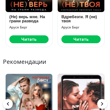
(Не) верь мне. На
Вдребезги. Я (не)
грани развода
твоя
Аруся Берг
Аруся Берг
Читать
Читать
Рекомендации