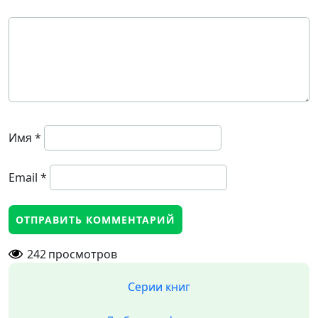
Имя
*
Email
*
242
просмотров
Серии книг