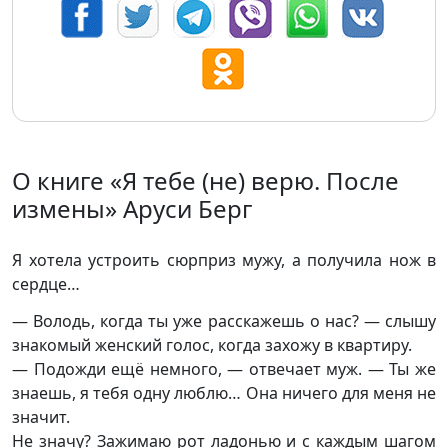
О книге «Я тебе (не) верю. После
измены» Аруси Берг
Я хотела устроить сюрприз мужу, а получила нож в
сердце…
— Володь, когда ты уже расскажешь о нас? — слышу
знакомый женский голос, когда захожу в квартиру.
— Подожди ещё немного, — отвечает муж. — Ты же
знаешь, я тебя одну люблю… Она ничего для меня не
значит.
Не значу? Зажимаю рот ладонью и с каждым шагом