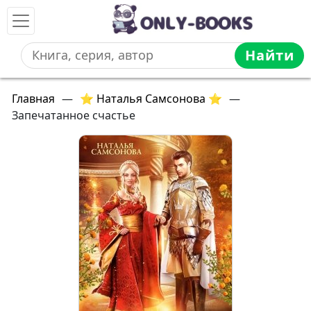
Найти
Главная
—
⭐ Наталья Самсонова ⭐
—
Запечатанное счастье