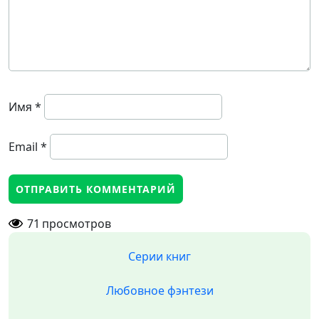
Имя
*
Email
*
71
просмотров
Серии книг
Любовное фэнтези