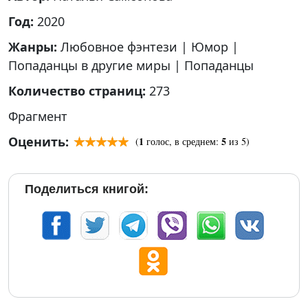
Год:
2020
Жанры:
Любовное фэнтези
|
Юмор
|
Попаданцы в другие миры
|
Попаданцы
Количество страниц:
273
Фрагмент
Оценить:
1
5
(
голос, в среднем:
из 5)
Поделиться книгой: