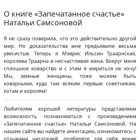
О книге «Запечатанное счастье»
Натальи Самсоновой
Я не сразу поверила, что это действительно другой
мир. Но доказательства мне предъявили весьма
увесистые. Теперь я Мэврис Ильсин Траарнская,
королева Траарна и несчастливая жена. Вокруг меня
сплошное коварство и с этим я мириться не хочу!
Мы, земные женщины, тоже можем быть
коварными, куда там всяким первым советникам,
котам и королям!
Любителям хорошей литературы представляем
возможность познакомиться с произведением
«Запечатанное счастье» Натальи Самсоновой. На
нашем сайте вы найдёте аннотацию, ознакомитесь с
отзывами читателей, подберёте для себя яркие