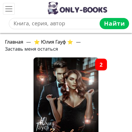
Найти
Главная
—
⭐ Юлия Гауф ⭐
—
Заставь меня остаться
2