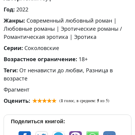
Год:
2022
Жанры:
Современный любовный роман
|
Любовные романы
|
Эротические романы /
Романтическая эротика
|
Эротика
Серии:
Соколовские
Возрастное ограничение:
18+
Теги:
От ненависти до любви
,
Разница в
возрасте
Фрагмент
Оценить:
1
5
(
голос, в среднем:
из 5)
Поделиться книгой: