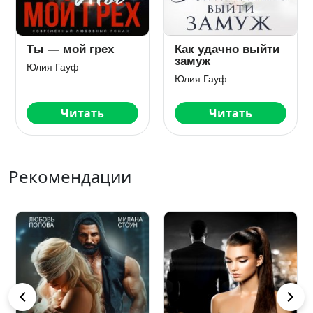
Ты — мой грех
Как удачно выйти
замуж
Юлия Гауф
Юлия Гауф
Читать
Читать
Рекомендации