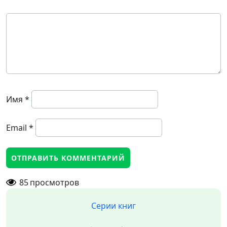
Имя
*
Email
*
85
просмотров
Серии книг