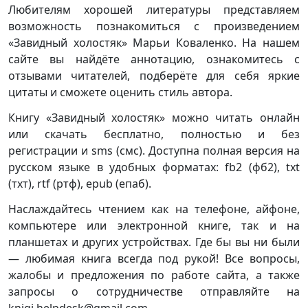
Любителям хорошей литературы представляем
возможность познакомиться с произведением
«Завидный холостяк» Марьи Коваленко. На нашем
сайте вы найдёте аннотацию, ознакомитесь с
отзывами читателей, подберёте для себя яркие
цитаты и сможете оценить стиль автора.
Книгу «Завидный холостяк» можно читать онлайн
или скачать бесплатно, полностью и без
регистрации и sms (смс). Доступна полная версия на
русском языке в удобных форматах: fb2 (фб2), txt
(тхт), rtf (ртф), epub (епаб).
Наслаждайтесь чтением как на телефоне, айфоне,
компьютере или электронной книге, так и на
планшетах и других устройствах. Где бы вы ни были
— любимая книга всегда под рукой! Все вопросы,
жалобы и предложения по работе сайта, а также
запросы о сотрудничестве отправляйте на