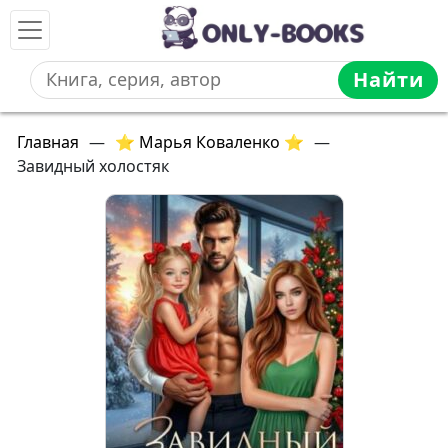
Найти
Главная
—
⭐ Марья Коваленко ⭐
—
Завидный холостяк