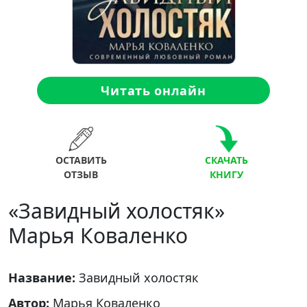
Читать онлайн
ОСТАВИТЬ
СКАЧАТЬ
ОТЗЫВ
КНИГУ
«Завидный холостяк»
Марья Коваленко
Название:
Завидный холостяк
Автор:
Марья Коваленко