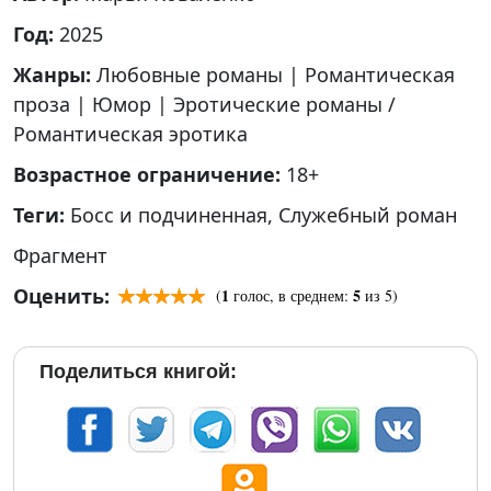
Год:
2025
Жанры:
Любовные романы
|
Романтическая
проза
|
Юмор
|
Эротические романы /
Романтическая эротика
Возрастное ограничение:
18+
Теги:
Босс и подчиненная
,
Служебный роман
Фрагмент
Оценить:
1
5
(
голос, в среднем:
из 5)
Поделиться книгой: