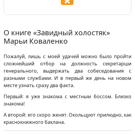
О книге «Завидный холостяк»
Марьи Коваленко
Пожалуй, лишь с моей удачей можно было пройти
сложнейший отбор на должность секретарши
генерального, выдержать два собеседования с
разными службами. И в первый же день на новом
месте узнать сразу два факта.
Первый: я уже знакома с местным боссом. Близко
знакома!
А второй: его скоро женят. Окольцуют прилюдно, как
краснокнижного баклана.