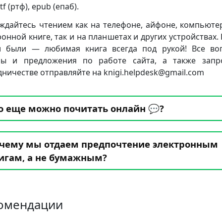
rtf (ртф), epub (епаб).
ждайтесь чтением как на телефоне, айфоне, компьюте
ронной книге, так и на планшетах и других устройствах. 
 были — любимая книга всегда под рукой! Все во
бы и предложения по работе сайта, а также запр
дничестве отправляйте на knigi.helpdesk@gmail.com
о еще можно почитать онлайн 💬?
чему мы отдаем предпочтение электронным
игам, а не бумажным?
омендации