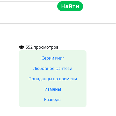
Найти
552
просмотров
Серии книг
Любовное фэнтези
Попаданцы во времени
Измены
Разводы