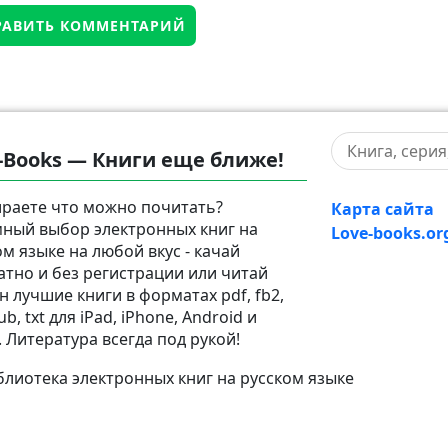
-Books — Книги еще ближе!
раете что можно почитать?
Карта сайта
ный выбор электронных книг на
Love-books.or
ом языке на любой вкус - качай
атно и без регистрации или читай
н лучшие книги в форматах pdf, fb2,
pub, txt для iPad, iPhone, Android и
. Литература всегда под рукой!
лиотека электронных книг на русском языке