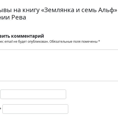
ывы на книгу «Землянка и семь Альф»
нии Рева
вить комментарий
ес email не будет опубликован.
Обязательные поля помечены
*
*