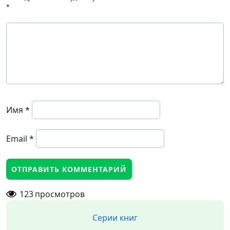
*
Имя
*
Email
*
123
просмотров
Серии книг