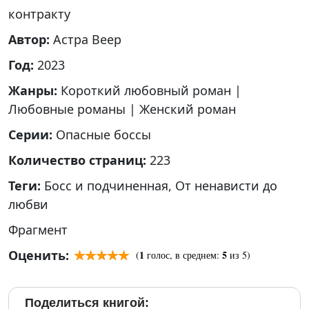
контракту
Автор:
Астра Веер
Год:
2023
Жанры:
Короткий любовный роман
|
Любовные романы
|
Женский роман
Серии:
Опасные боссы
Количество страниц:
223
Теги:
Босс и подчиненная
,
От ненависти до
любви
Фрагмент
Оценить:
1
5
(
голос, в среднем:
из 5)
Поделиться книгой: