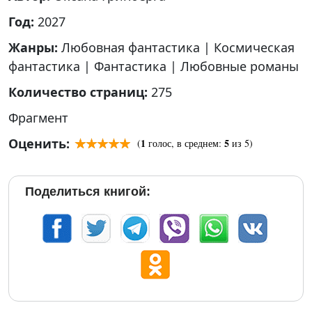
Год:
2027
Жанры:
Любовная фантастика
|
Космическая
фантастика
|
Фантастика
|
Любовные романы
Количество страниц:
275
Фрагмент
Оценить:
1
5
(
голос, в среднем:
из 5)
Поделиться книгой: