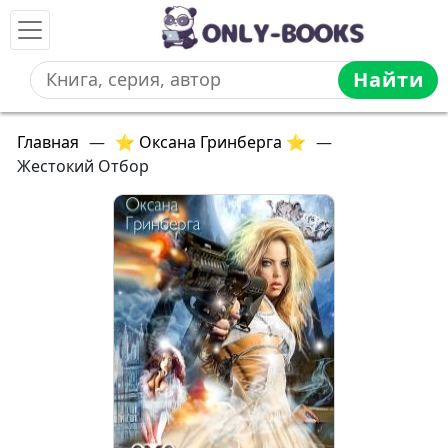
Найти
Главная
—
⭐ Оксана Гринберга ⭐
—
Жестокий Отбор