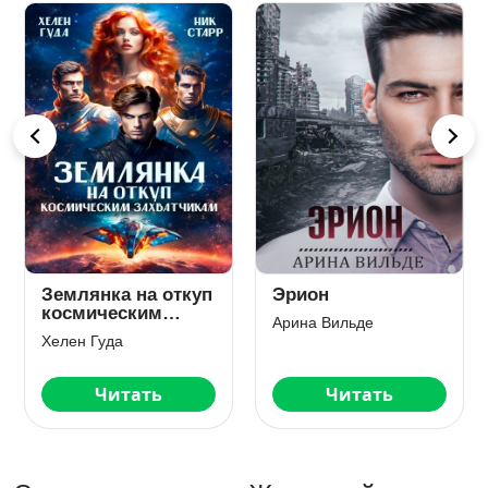
Землянка на откуп
Эрион
космическим
Арина Вильде
захватчикам
Хелен Гуда
Читать
Читать