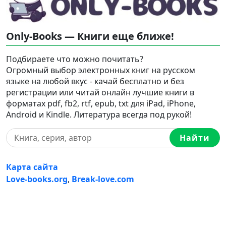
Only-Books — Книги еще ближе!
Подбираете что можно почитать?
Огромный выбор электронных книг на русском
языке на любой вкус - качай бесплатно и без
регистрации или читай онлайн лучшие книги в
форматах pdf, fb2, rtf, epub, txt для iPad, iPhone,
Android и Kindle. Литература всегда под рукой!
Найти
Карта сайта
Love-books.org
,
Break-love.com
Ⓒ 2023-2026 Ⓒ Only-Books — Онлайн библиотека
электронных книг на русском языке