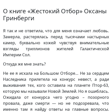
О книге «Жестокий Отбор» Оксаны
Гринберги
Я так и не ответила, что для меня означает любовь.
Замерла, растерялась перед тысячами настырных
камер, буквально кожей чувствуя внимательные
взгляды триллионов жителей Галактической
Империи Сол.
Откуда же мне знать?
Не ее я искала на Большом Отборе… Не за сердцем
Наследника прилетела на конкурс невест, а ради
выживания тех, кого оставила на планете Птор-63,
которую мы называли Новой Землей. Но я ошиблась.
Ожидала от конкурса чего угодно – позорного
провала, даже смерти — но не подозревала, что
именно там я найду ответы на главные вопросы.