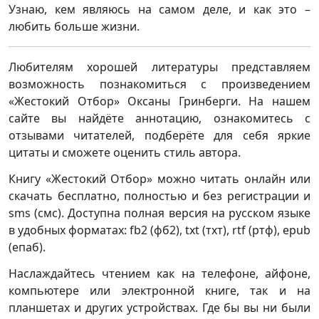
Узнаю, кем являюсь на самом деле, и как это –
любить больше жизни.
Любителям хорошей литературы представляем
возможность познакомиться с произведением
«Жестокий Отбор» Оксаны Гринберги. На нашем
сайте вы найдёте аннотацию, ознакомитесь с
отзывами читателей, подберёте для себя яркие
цитаты и сможете оценить стиль автора.
Книгу «Жестокий Отбор» можно читать онлайн или
скачать бесплатно, полностью и без регистрации и
sms (смс). Доступна полная версия на русском языке
в удобных форматах: fb2 (фб2), txt (тхт), rtf (ртф), epub
(епаб).
Наслаждайтесь чтением как на телефоне, айфоне,
компьютере или электронной книге, так и на
планшетах и других устройствах. Где бы вы ни были