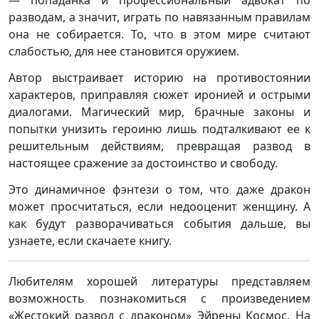
— попаданка и профессиональный адвокат по
разводам, а значит, играть по навязанным правилам
она не собирается. То, что в этом мире считают
слабостью, для нее становится оружием.
Автор выстраивает историю на противостоянии
характеров, приправляя сюжет иронией и острыми
диалогами. Магический мир, брачные законы и
попытки унизить героиню лишь подталкивают ее к
решительным действиям, превращая развод в
настоящее сражение за достоинство и свободу.
Это динамичное фэнтези о том, что даже дракон
может просчитаться, если недооценит женщину. А
как будут разворачиваться события дальше, вы
узнаете, если скачаете книгу.
Любителям хорошей литературы представляем
возможность познакомиться с произведением
«Жестокий развод с драконом» Эйрены Космос. На