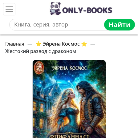
Найти
Главная
—
⭐ Эйрена Космос ⭐
—
Жестокий развод с драконом