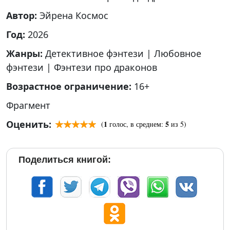
Автор:
Эйрена Космос
Год:
2026
Жанры:
Детективное фэнтези
|
Любовное
фэнтези
|
Фэнтези про драконов
Возрастное ограничение:
16+
Фрагмент
Оценить:
1
5
(
голос, в среднем:
из 5)
Поделиться книгой: