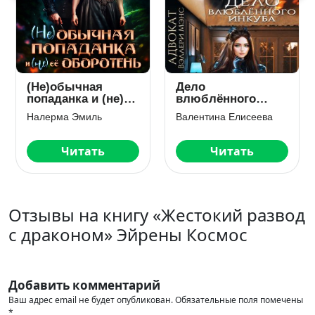
(Не)обычная
Дело
попаданка и (не)
влюблённого
ее оборотень
инкуба
Налерма Эмиль
Валентина Елисеева
Читать
Читать
Отзывы на книгу «Жестокий развод
с драконом» Эйрены Космос
Добавить комментарий
Ваш адрес email не будет опубликован.
Обязательные поля помечены
*