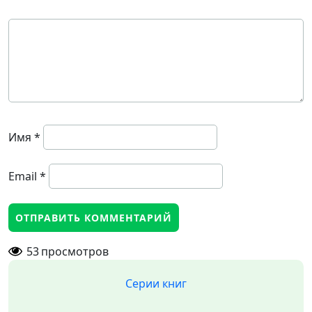
Имя
*
Email
*
53
просмотров
Серии книг