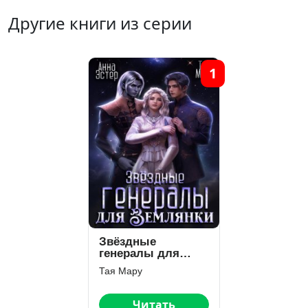
Другие книги из серии
1
Звёздные
генералы для
землянки
Тая Мару
Читать