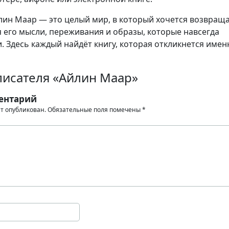
ин Маар — это целый мир, в который хочется возвраща
я его мысли, переживания и образы, которые навсегда
. Здесь каждый найдёт книгу, которая откликнется имен
писателя «Айлин Маар»
ентарий
ет опубликован.
Обязательные поля помечены
*