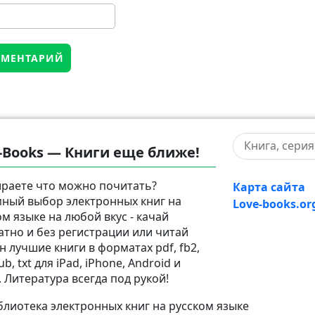
-Books — Книги еще ближе!
раете что можно почитать?
Карта сайта
ный выбор электронных книг на
Love-books.or
ом языке на любой вкус - качай
атно и без регистрации или читай
н лучшие книги в форматах pdf, fb2,
pub, txt для iPad, iPhone, Android и
. Литература всегда под рукой!
лиотека электронных книг на русском языке