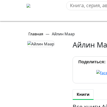
Главная
—
Айлин Маар
Айлин Ма
Поделиться:
Книги
Все книги 