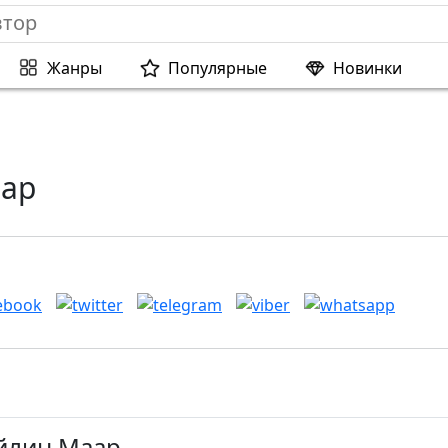
Жанры
Популярные
Новинки
ар
Айлин Маар