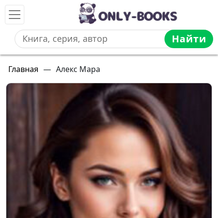
Найти
Главная
—
Алекс Мара