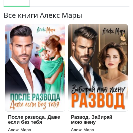
Все книги Алекс Мары
После развода. Даже
Развод. Забирай
если без тебя
мою жену
Алекс Мара
Алекс Мара