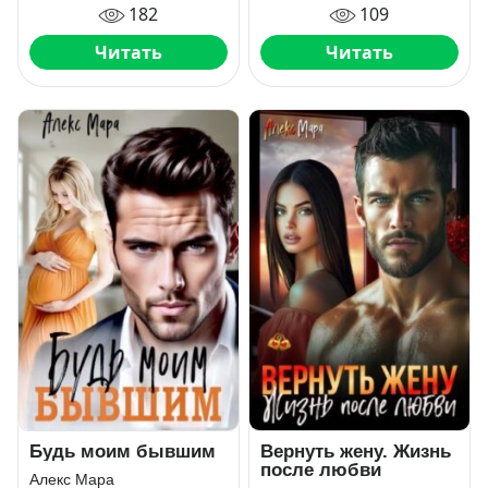
182
109
Читать
Читать
Будь моим бывшим
Вернуть жену. Жизнь
после любви
Алекс Мара