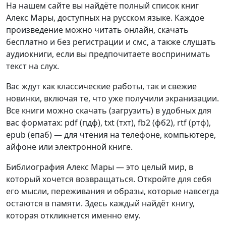
На нашем сайте вы найдёте полный список книг
Алекс Мары, доступных на русском языке. Каждое
произведение можно читать онлайн, скачать
бесплатно и без регистрации и смс, а также слушать
аудиокниги, если вы предпочитаете воспринимать
текст на слух.
Вас ждут как классические работы, так и свежие
новинки, включая те, что уже получили экранизации.
Все книги можно скачать (загрузить) в удобных для
вас форматах: pdf (пдф), txt (тхт), fb2 (фб2), rtf (ртф),
epub (епаб) — для чтения на телефоне, компьютере,
айфоне или электронной книге.
Библиография Алекс Мары — это целый мир, в
который хочется возвращаться. Откройте для себя
его мысли, переживания и образы, которые навсегда
остаются в памяти. Здесь каждый найдёт книгу,
которая откликнется именно ему.