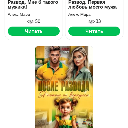
Развод. Мне б такого
Развод. Первая
мужика!
любовь моего мужа
Алекс Мара
Алекс Мара
50
33
Читать
Читать