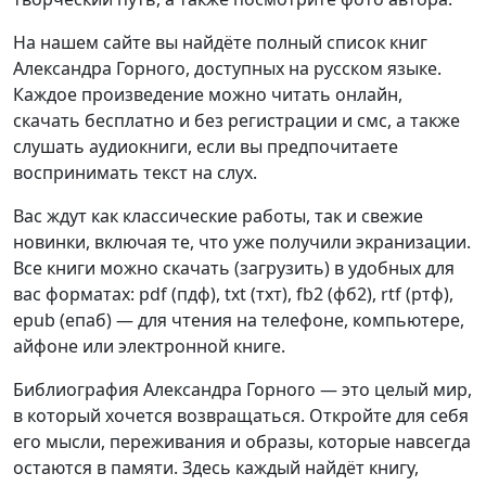
На нашем сайте вы найдёте полный список книг
Александра Горного, доступных на русском языке.
Каждое произведение можно читать онлайн,
скачать бесплатно и без регистрации и смс, а также
слушать аудиокниги, если вы предпочитаете
воспринимать текст на слух.
Вас ждут как классические работы, так и свежие
новинки, включая те, что уже получили экранизации.
Все книги можно скачать (загрузить) в удобных для
вас форматах: pdf (пдф), txt (тхт), fb2 (фб2), rtf (ртф),
epub (епаб) — для чтения на телефоне, компьютере,
айфоне или электронной книге.
Библиография Александра Горного — это целый мир,
в который хочется возвращаться. Откройте для себя
его мысли, переживания и образы, которые навсегда
остаются в памяти. Здесь каждый найдёт книгу,