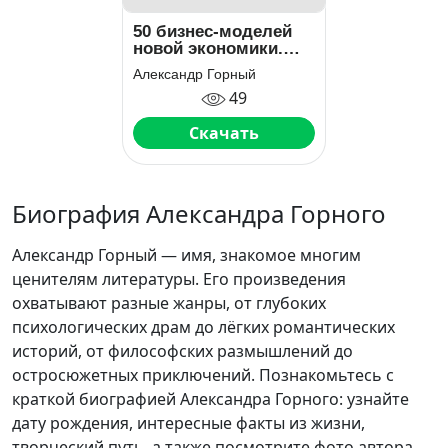
50 бизнес-моделей
новой экономики.
Уроки компаний-
Александр Горный
единорогов
49
Скачать
Биография Александра Горного
Александр Горный — имя, знакомое многим
ценителям литературы. Его произведения
охватывают разные жанры, от глубоких
психологических драм до лёгких романтических
историй, от философских размышлений до
остросюжетных приключений. Познакомьтесь с
краткой биографией Александра Горного: узнайте
дату рождения, интересные факты из жизни,
творческий путь, а также посмотрите фото автора.