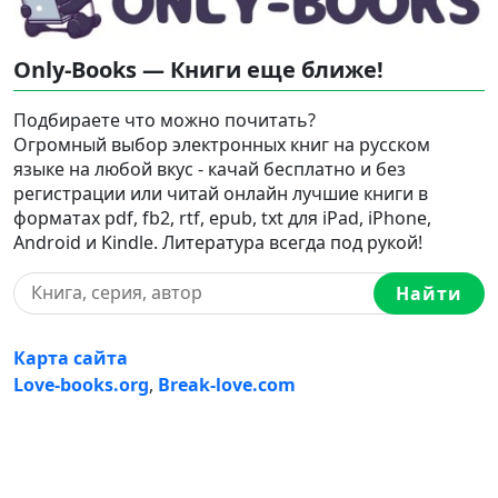
Only-Books — Книги еще ближе!
Подбираете что можно почитать?
Огромный выбор электронных книг на русском
языке на любой вкус - качай бесплатно и без
регистрации или читай онлайн лучшие книги в
форматах pdf, fb2, rtf, epub, txt для iPad, iPhone,
Android и Kindle. Литература всегда под рукой!
Найти
Карта сайта
Love-books.org
,
Break-love.com
Ⓒ 2023-2026 Ⓒ Only-Books — Онлайн библиотека
электронных книг на русском языке