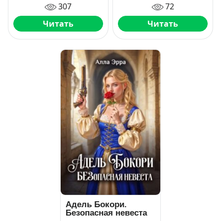
307
72
Читать
Читать
Адель Бокори.
Безопасная невеста