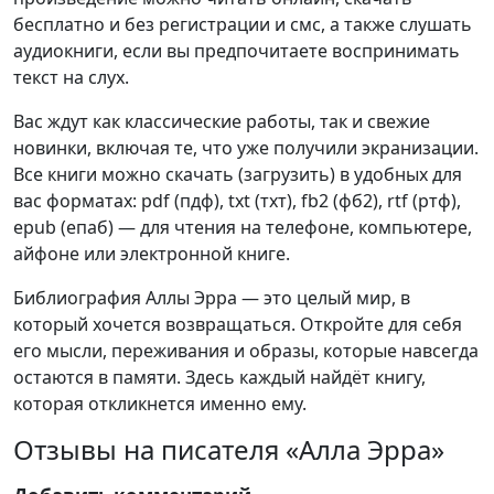
бесплатно и без регистрации и смс, а также слушать
аудиокниги, если вы предпочитаете воспринимать
текст на слух.
Вас ждут как классические работы, так и свежие
новинки, включая те, что уже получили экранизации.
Все книги можно скачать (загрузить) в удобных для
вас форматах: pdf (пдф), txt (тхт), fb2 (фб2), rtf (ртф),
epub (епаб) — для чтения на телефоне, компьютере,
айфоне или электронной книге.
Библиография Аллы Эрра — это целый мир, в
который хочется возвращаться. Откройте для себя
его мысли, переживания и образы, которые навсегда
остаются в памяти. Здесь каждый найдёт книгу,
которая откликнется именно ему.
Отзывы на писателя «Алла Эрра»