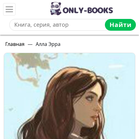
Найти
Главная
—
Алла Эрра