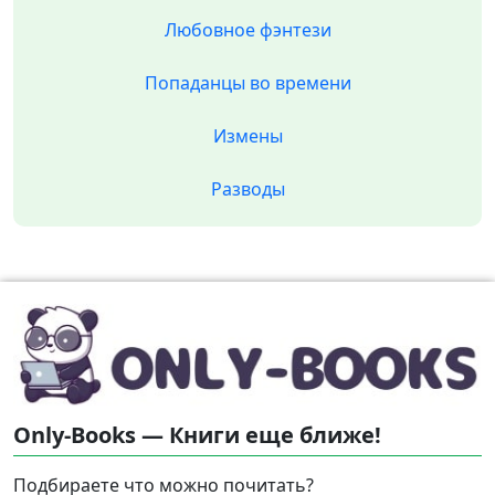
Любовное фэнтези
Попаданцы во времени
Измены
Разводы
Only-Books — Книги еще ближе!
Подбираете что можно почитать?