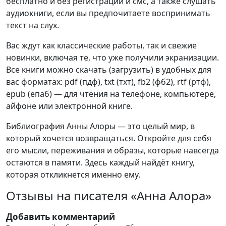
бесплатно и без регистрации и смс, а также слушать
аудиокниги, если вы предпочитаете воспринимать
текст на слух.
Вас ждут как классические работы, так и свежие
новинки, включая те, что уже получили экранизации.
Все книги можно скачать (загрузить) в удобных для
вас форматах: pdf (пдф), txt (тхт), fb2 (фб2), rtf (ртф),
epub (епаб) — для чтения на телефоне, компьютере,
айфоне или электронной книге.
Библиография Анны Алоры — это целый мир, в
который хочется возвращаться. Откройте для себя
его мысли, переживания и образы, которые навсегда
остаются в памяти. Здесь каждый найдёт книгу,
которая откликнется именно ему.
Отзывы на писателя «Анна Алора»
Добавить комментарий