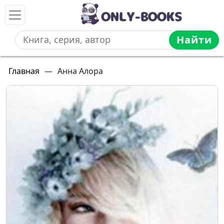
Найти
Главная
—
Анна Алора