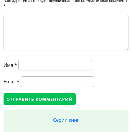
Ваш адрес email не будет опубликован.
Обязательные поля помечены
*
Имя
*
Email
*
Серии книг