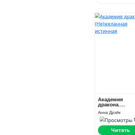
Академия
дракона.
(Не)желанная
Анна Дрэйк
истинная
Читать