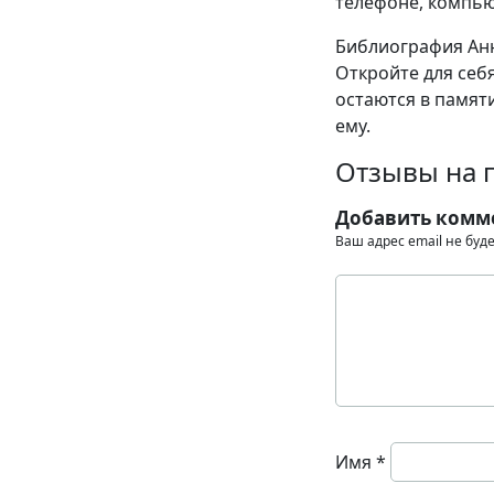
телефоне, компью
Библиография Анн
Откройте для себ
остаются в памяти
ему.
Отзывы на 
Добавить комм
Ваш адрес email не буд
Имя
*