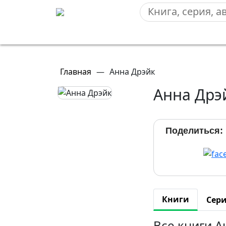
Главная
—
Анна Дрэйк
Анна Дрэ
Поделиться:
Книги
Сер
Все книги 