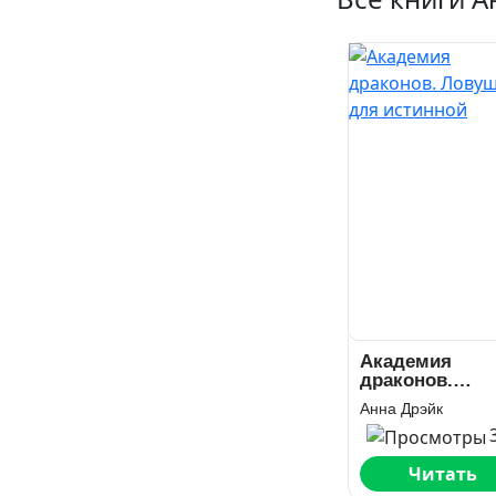
Академия
драконов.
Ловушка для
Анна Дрэйк
истинной
Читать