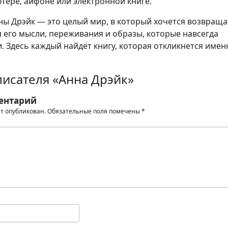
тере, айфоне или электронной книге.
ы Дрэйк — это целый мир, в который хочется возвраща
я его мысли, переживания и образы, которые навсегда
. Здесь каждый найдёт книгу, которая откликнется имен
писателя «Анна Дрэйк»
ентарий
ет опубликован.
Обязательные поля помечены
*