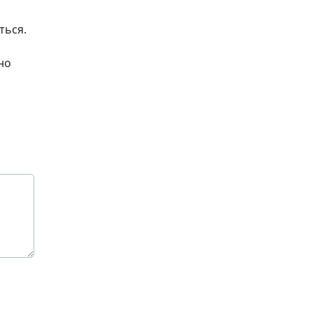
ться.
но