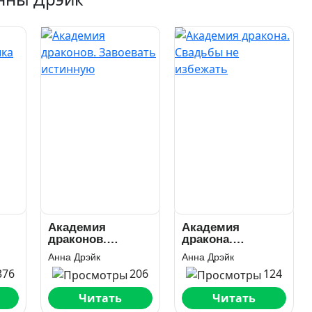
Академия
Академия
драконов.
дракона.
Завоевать
Свадьбы не
Анна Дрэйк
Анна Дрэйк
истинную
избежать
376
206
124
Читать
Читать