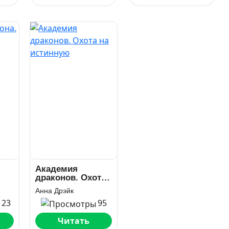
Академия
драконов. Охота
на истинную
Анна Дрэйк
123
95
Читать