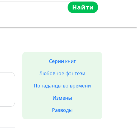
Найти
Серии книг
Любовное фэнтези
Попаданцы во времени
Измены
Разводы