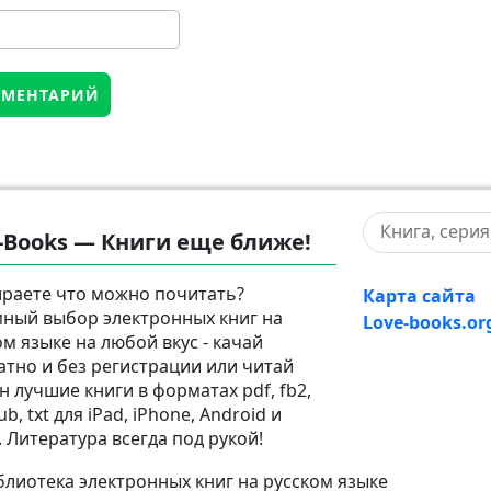
-Books — Книги еще ближе!
раете что можно почитать?
Карта сайта
ный выбор электронных книг на
Love-books.or
ом языке на любой вкус - качай
атно и без регистрации или читай
н лучшие книги в форматах pdf, fb2,
pub, txt для iPad, iPhone, Android и
. Литература всегда под рукой!
лиотека электронных книг на русском языке