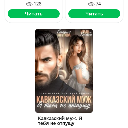
128
74
Читать
Читать
Кавказский муж. Я
тебя не отпущу