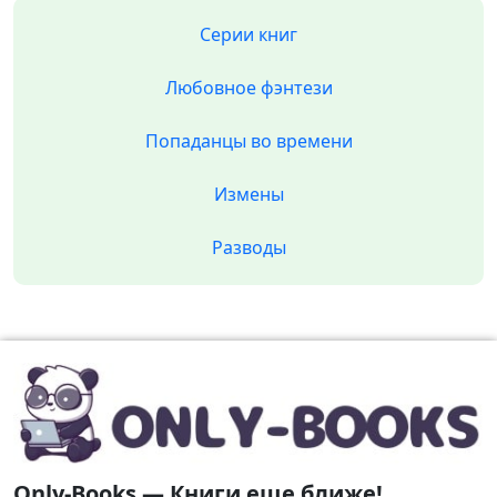
Серии книг
Любовное фэнтези
Попаданцы во времени
Измены
Разводы
Only-Books — Книги еще ближе!