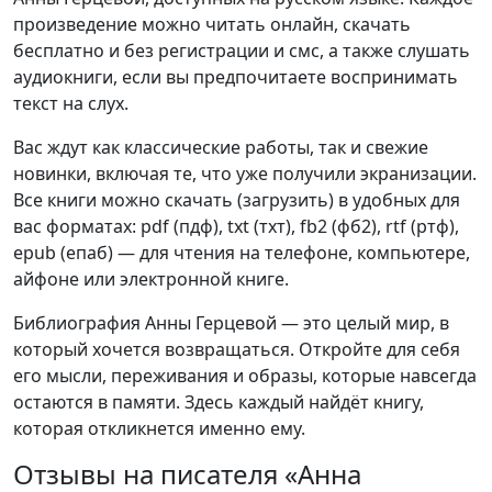
произведение можно читать онлайн, скачать
бесплатно и без регистрации и смс, а также слушать
аудиокниги, если вы предпочитаете воспринимать
текст на слух.
Вас ждут как классические работы, так и свежие
новинки, включая те, что уже получили экранизации.
Все книги можно скачать (загрузить) в удобных для
вас форматах: pdf (пдф), txt (тхт), fb2 (фб2), rtf (ртф),
epub (епаб) — для чтения на телефоне, компьютере,
айфоне или электронной книге.
Библиография Анны Герцевой — это целый мир, в
который хочется возвращаться. Откройте для себя
его мысли, переживания и образы, которые навсегда
остаются в памяти. Здесь каждый найдёт книгу,
которая откликнется именно ему.
Отзывы на писателя «Анна