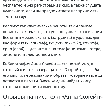
бесплатно и без регистрации и смс, а также слушать
аудиокниги, если вы предпочитаете воспринимать
текст на слух.
Вас ждут как классические работы, так и свежие
новинки, включая те, что уже получили экранизации.
Все книги можно скачать (загрузить) в удобных для
вас форматах: pdf (пдф), txt (тхт), fb2 (фб2), rtf (ртф),
epub (епаб) — для чтения на телефоне, компьютере,
айфоне или электронной книге.
Библиография Анны Солейн — это целый мир, в
который хочется возвращаться. Откройте для себя
его мысли, переживания и образы, которые навсегда
остаются в памяти. Здесь каждый найдёт книгу,
которая откликнется именно ему.
Отзывы на писателя «Анна Солейн»