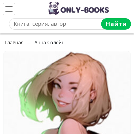
Найти
Главная
—
Анна Солейн