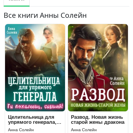
Все книги Анны Солейн
Целительница для
Развод. Новая жизнь
упрямого генерала,
старой жены дракона
или Ты пожалеешь,
Анна Солейн
Анна Солейн
бывший