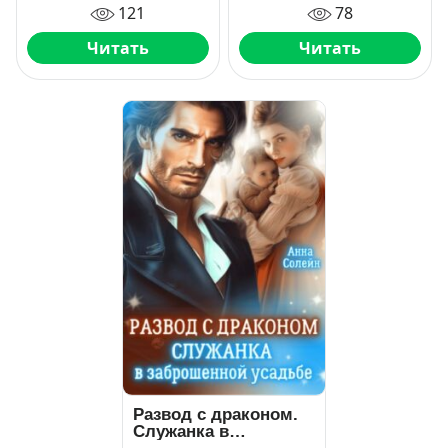
121
78
Читать
Читать
Развод с драконом.
Служанка в