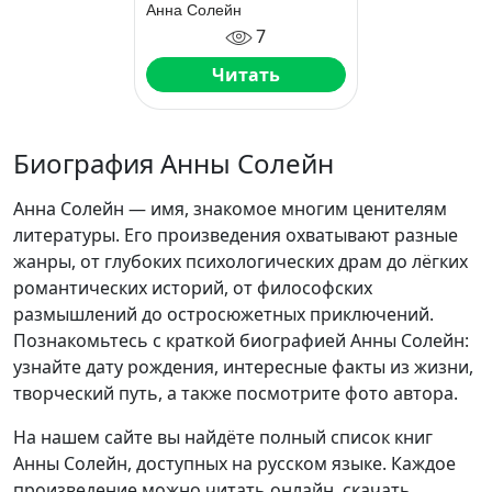
заброшенной
Анна Солейн
усадьбе
7
Читать
Биография Анны Солейн
Анна Солейн — имя, знакомое многим ценителям
литературы. Его произведения охватывают разные
жанры, от глубоких психологических драм до лёгких
романтических историй, от философских
размышлений до остросюжетных приключений.
Познакомьтесь с краткой биографией Анны Солейн:
узнайте дату рождения, интересные факты из жизни,
творческий путь, а также посмотрите фото автора.
На нашем сайте вы найдёте полный список книг
Анны Солейн, доступных на русском языке. Каждое
произведение можно читать онлайн, скачать