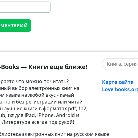
-Books — Книги еще ближе!
раете что можно почитать?
Карта сайта
ный выбор электронных книг на
Love-books.or
ом языке на любой вкус - качай
атно и без регистрации или читай
н лучшие книги в форматах pdf, fb2,
pub, txt для iPad, iPhone, Android и
. Литература всегда под рукой!
лиотека электронных книг на русском языке