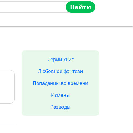
Найти
Серии книг
Любовное фэнтези
Попаданцы во времени
Измены
Разводы