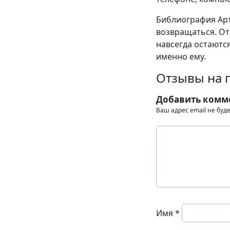
Библиография Арт
возвращаться. От
навсегда остаются
именно ему.
Отзывы на 
Добавить комм
Ваш адрес email не буд
Имя
*