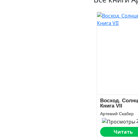
Восход. Солнц
Книга VII
Артемий Скабер
Читать