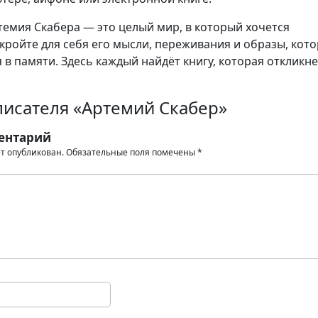
емия Скабера — это целый мир, в который хочется
кройте для себя его мысли, переживания и образы, кот
 в памяти. Здесь каждый найдёт книгу, которая откликне
писателя «Артемий Скабер»
ентарий
ет опубликован.
Обязательные поля помечены
*