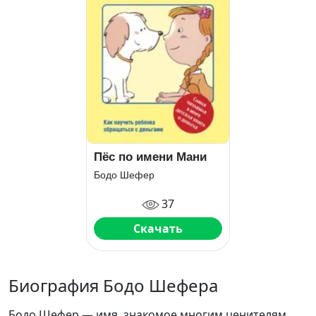
Пёс по имени Мани
Бодо Шефер
37
Скачать
Биография Бодо Шефера
Бодо Шефер — имя, знакомое многим ценителям