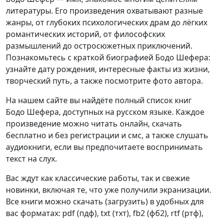
литературы. Его произведения охватывают разные
жанры, от глубоких психологических драм до лёгких
романтических историй, от философских
размышлений до остросюжетных приключений.
Познакомьтесь с краткой биографией Бодо Шефера:
узнайте дату рождения, интересные факты из жизни,
творческий путь, а также посмотрите фото автора.
На нашем сайте вы найдёте полный список книг
Бодо Шефера, доступных на русском языке. Каждое
произведение можно читать онлайн, скачать
бесплатно и без регистрации и смс, а также слушать
аудиокниги, если вы предпочитаете воспринимать
текст на слух.
Вас ждут как классические работы, так и свежие
новинки, включая те, что уже получили экранизации.
Все книги можно скачать (загрузить) в удобных для
вас форматах: pdf (пдф), txt (тхт), fb2 (фб2), rtf (ртф),