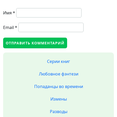
Имя
*
Email
*
Серии книг
Любовное фэнтези
Попаданцы во времени
Измены
Разводы