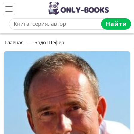
Найти
Главная
—
Бодо Шефер