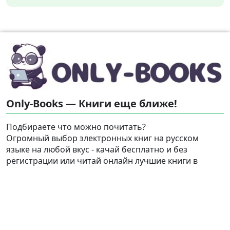
Only-Books — Книги еще ближе!
Подбираете что можно почитать?
Огромный выбор электронных книг на русском
языке на любой вкус - качай бесплатно и без
регистрации или читай онлайн лучшие книги в
форматах pdf, fb2, rtf, epub, txt для iPad, iPhone,
Android и Kindle. Литература всегда под рукой!
Найти