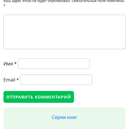
Ваш адрес email не будет опубликован.
Обязательные поля помечены
*
Имя
*
Email
*
Серии книг