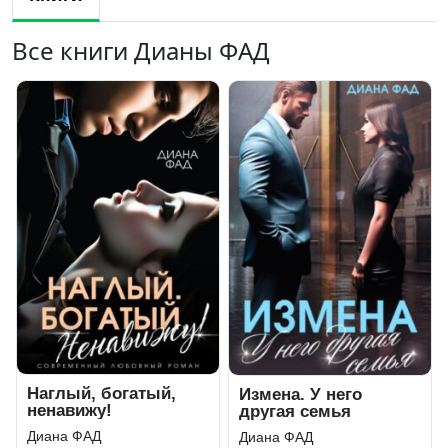
Все книги Дианы ФАД
Наглый, богатый,
Измена. У него
ненавижу!
другая семья
Диана ФАД
Диана ФАД