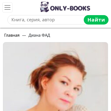
Найти
Главная
—
Диана ФАД