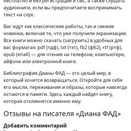
бесплатно и без регистрации и смс, а также слушать
аудиокниги, если вы предпочитаете воспринимать
текст на слух.
Вас ждут как классические работы, так и свежие
новинки, включая те, что уже получили экранизации.
Все книги можно скачать (загрузить) в удобных для
вас форматах: pdf (пдф), txt (тхт), fb2 (фб2), rtf (ртф),
epub (епаб) — для чтения на телефоне, компьютере,
айфоне или электронной книге.
Библиография Дианы ФАД — это целый мир, в
который хочется возвращаться. Откройте для себя
его мысли, переживания и образы, которые навсегда
остаются в памяти. Здесь каждый найдёт книгу,
которая откликнется именно ему.
Отзывы на писателя «Диана ФАД»
Добавить комментарий