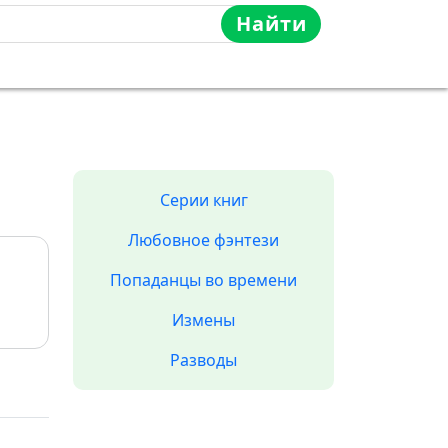
Найти
Серии книг
Любовное фэнтези
Попаданцы во времени
Измены
Разводы