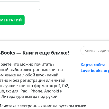
-Books — Книги еще ближе!
раете что можно почитать?
Карта сайта
ный выбор электронных книг на
Love-books.or
ом языке на любой вкус - качай
атно и без регистрации или читай
н лучшие книги в форматах pdf, fb2,
pub, txt для iPad, iPhone, Android и
. Литература всегда под рукой!
лиотека электронных книг на русском языке