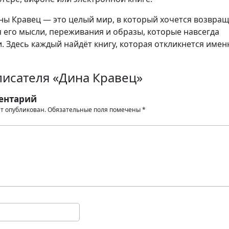
ы Кравец — это целый мир, в который хочется возвращ
я его мысли, переживания и образы, которые навсегда
. Здесь каждый найдёт книгу, которая откликнется имен
писателя «Дина Кравец»
ентарий
ет опубликован.
Обязательные поля помечены
*