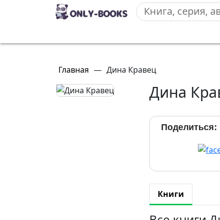
Главная
—
Дина Кравец
Дина Кра
Поделиться:
Книги
Все книги 