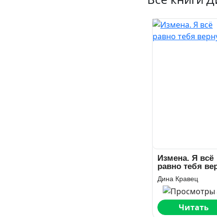
Измена. Я всё
равно тебя ве
Дина Кравец
Читать