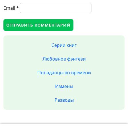
Email
*
Серии книг
Любовное фэнтези
Попаданцы во времени
Измены
Разводы