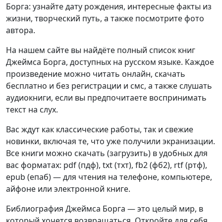
Борга: узнайте дату рождения, интересные факты из
жизни, творческий путь, а также посмотрите фото
автора.
На нашем сайте вы найдёте полный список книг
Джеймса Борга, доступных на русском языке. Каждое
произведение можно читать онлайн, скачать
бесплатно и без регистрации и смс, а также слушать
аудиокниги, если вы предпочитаете воспринимать
текст на слух.
Вас ждут как классические работы, так и свежие
новинки, включая те, что уже получили экранизации.
Все книги можно скачать (загрузить) в удобных для
вас форматах: pdf (пдф), txt (тхт), fb2 (фб2), rtf (ртф),
epub (епаб) — для чтения на телефоне, компьютере,
айфоне или электронной книге.
Библиография Джеймса Борга — это целый мир, в
который хочется возвращаться. Откройте для себя