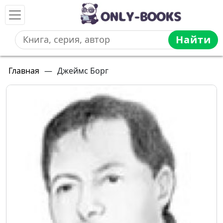
Найти
Главная
—
Джеймс Борг