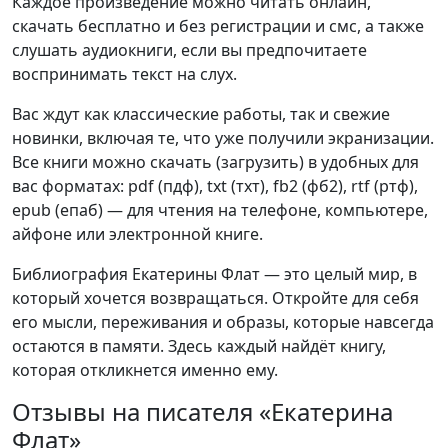
Каждое произведение можно читать онлайн,
скачать бесплатно и без регистрации и смс, а также
слушать аудиокниги, если вы предпочитаете
воспринимать текст на слух.
Вас ждут как классические работы, так и свежие
новинки, включая те, что уже получили экранизации.
Все книги можно скачать (загрузить) в удобных для
вас форматах: pdf (пдф), txt (тхт), fb2 (фб2), rtf (ртф),
epub (епаб) — для чтения на телефоне, компьютере,
айфоне или электронной книге.
Библиография Екатерины Флат — это целый мир, в
который хочется возвращаться. Откройте для себя
его мысли, переживания и образы, которые навсегда
остаются в памяти. Здесь каждый найдёт книгу,
которая откликнется именно ему.
Отзывы на писателя «Екатерина
Флат»