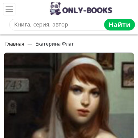
Найти
Главная
—
Екатерина Флат