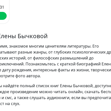
31
Елены Бычковой
имя, знакомое многим ценителям литературы. Его
атывают разные жанры, от глубоких психологических д
ских историй, от философских размышлений до
иключений. Познакомьтесь с краткой биографией Еле
е дату рождения, интересные факты из жизни, творческ
мотрите фото автора.
ы найдёте полный список книг Елены Бычковой, доступн
аждое произведение можно читать онлайн, скачать бесп
 и смс, а также слушать аудиокниги, если вы предпочит
т на слух.