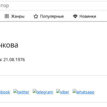
Жанры
Популярные
Новинки
чкова
я:
21.08.1976