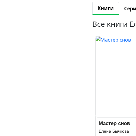
Книги
Сер
Все книги 
Мастер снов
Елена Бычкова