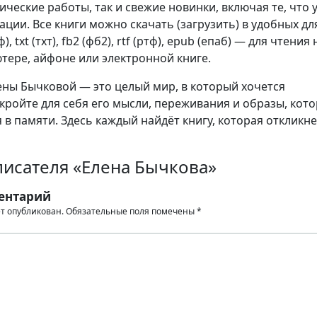
сические работы, так и свежие новинки, включая те, что 
ции. Все книги можно скачать (загрузить) в удобных дл
, txt (тхт), fb2 (фб2), rtf (ртф), epub (епаб) — для чтения 
тере, айфоне или электронной книге.
ны Бычковой — это целый мир, в который хочется
кройте для себя его мысли, переживания и образы, кот
 в памяти. Здесь каждый найдёт книгу, которая откликне
писателя «Елена Бычкова»
ентарий
ет опубликован.
Обязательные поля помечены
*