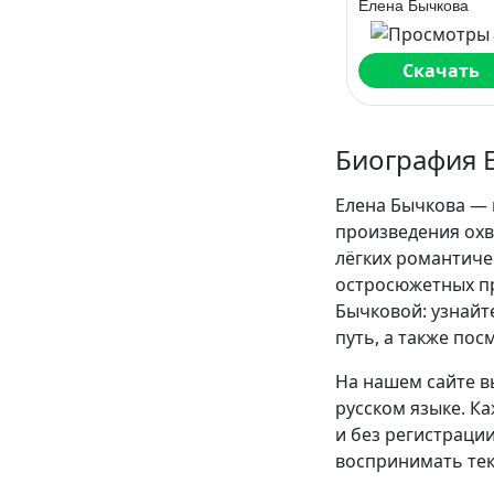
Елена Бычкова
Скачать
Биография 
Елена Бычкова — 
произведения охв
лёгких романтиче
остросюжетных пр
Бычковой: узнайт
путь, а также пос
На нашем сайте в
русском языке. К
и без регистрации
воспринимать текс