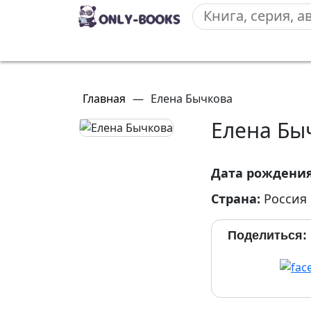
Главная
—
Елена Бычкова
Елена Бы
Дата рождени
Страна:
Россия
Поделиться: