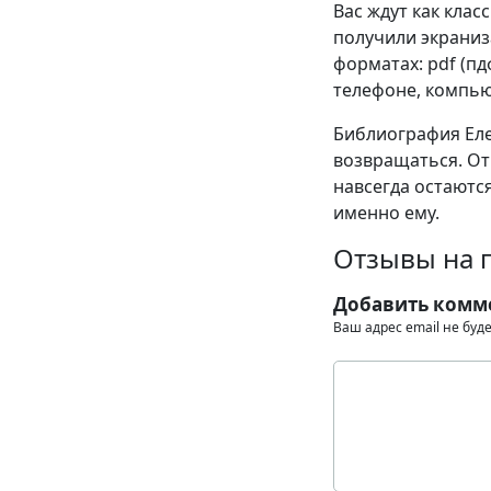
Вас ждут как клас
получили экраниза
форматах: pdf (пдф)
телефоне, компью
Библиография Еле
возвращаться. От
навсегда остаются
именно ему.
Отзывы на 
Добавить комм
Ваш адрес email не буд