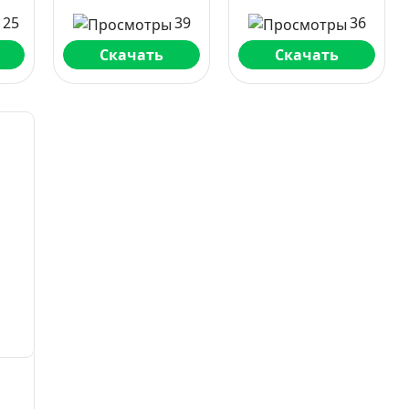
125
39
36
Скачать
Скачать