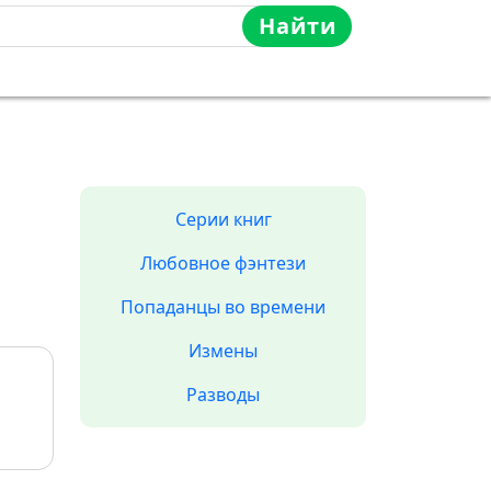
Найти
Серии книг
Любовное фэнтези
Попаданцы во времени
Измены
Разводы