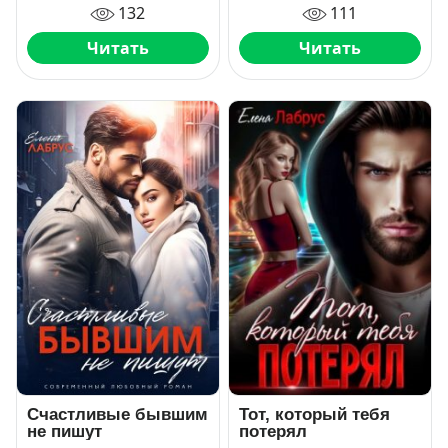
132
111
Читать
Читать
Счастливые бывшим
Тот, который тебя
не пишут
потерял