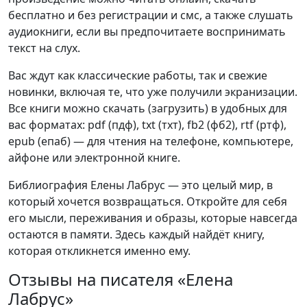
бесплатно и без регистрации и смс, а также слушать
аудиокниги, если вы предпочитаете воспринимать
текст на слух.
Вас ждут как классические работы, так и свежие
новинки, включая те, что уже получили экранизации.
Все книги можно скачать (загрузить) в удобных для
вас форматах: pdf (пдф), txt (тхт), fb2 (фб2), rtf (ртф),
epub (епаб) — для чтения на телефоне, компьютере,
айфоне или электронной книге.
Библиография Елены Лабрус — это целый мир, в
который хочется возвращаться. Откройте для себя
его мысли, переживания и образы, которые навсегда
остаются в памяти. Здесь каждый найдёт книгу,
которая откликнется именно ему.
Отзывы на писателя «Елена
Лабрус»