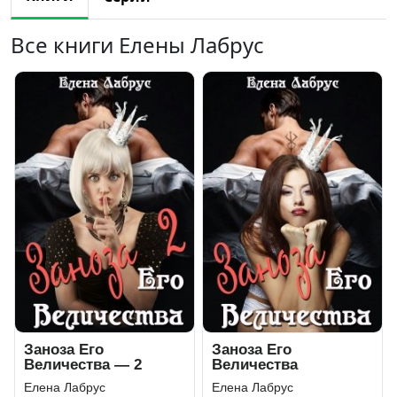
Все книги Елены Лабрус
Заноза Его
Заноза Его
Величества — 2
Величества
Елена Лабрус
Елена Лабрус