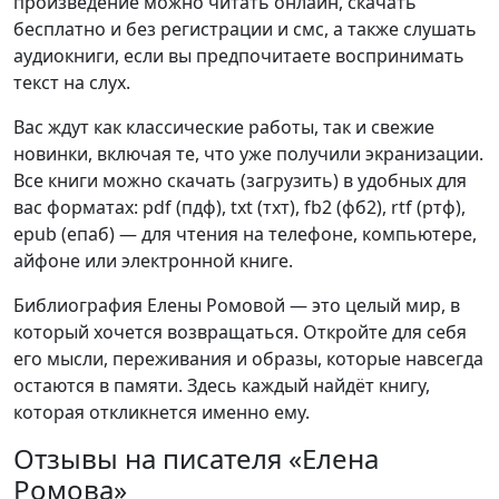
произведение можно читать онлайн, скачать
бесплатно и без регистрации и смс, а также слушать
аудиокниги, если вы предпочитаете воспринимать
текст на слух.
Вас ждут как классические работы, так и свежие
новинки, включая те, что уже получили экранизации.
Все книги можно скачать (загрузить) в удобных для
вас форматах: pdf (пдф), txt (тхт), fb2 (фб2), rtf (ртф),
epub (епаб) — для чтения на телефоне, компьютере,
айфоне или электронной книге.
Библиография Елены Ромовой — это целый мир, в
который хочется возвращаться. Откройте для себя
его мысли, переживания и образы, которые навсегда
остаются в памяти. Здесь каждый найдёт книгу,
которая откликнется именно ему.
Отзывы на писателя «Елена
Ромова»