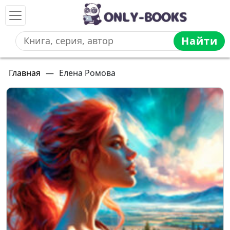
Найти
Главная
—
Елена Ромова