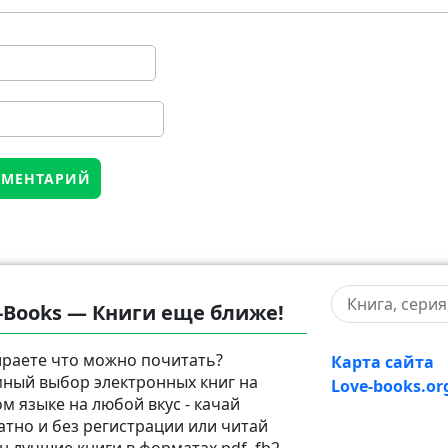
-Books — Книги еще ближе!
раете что можно почитать?
Карта сайта
ный выбор электронных книг на
Love-books.or
ом языке на любой вкус - качай
атно и без регистрации или читай