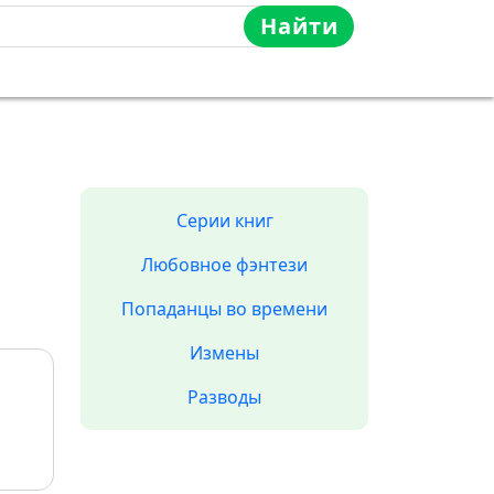
Найти
Серии книг
Любовное фэнтези
Попаданцы во времени
Измены
Разводы