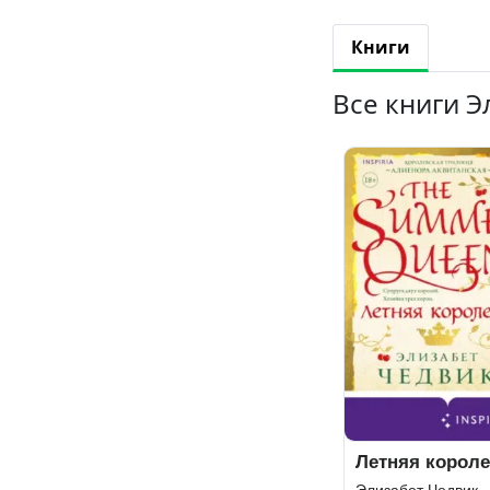
Книги
Все книги Э
Летняя корол