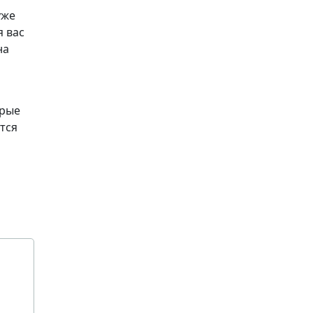
уже
я вас
на
орые
тся