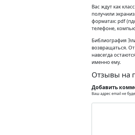
Вас ждут как клас
получили экраниза
форматах: pdf (пдф)
телефоне, компью
Библиография Эли
возвращаться. От
навсегда остаются
именно ему.
Отзывы на 
Добавить комм
Ваш адрес email не буд