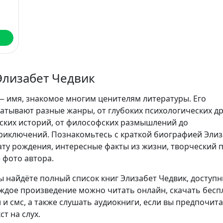
Элизабет Чедвик
— имя, знакомое многим ценителям литературы. Его
атывают разные жанры, от глубоких психологических д
ских историй, от философских размышлений до
иключений. Познакомьтесь с краткой биографией Элиз
ату рождения, интересные факты из жизни, творческий п
 фото автора.
ы найдёте полный список книг Элизабет Чедвик, доступн
аждое произведение можно читать онлайн, скачать бесп
 и смс, а также слушать аудиокниги, если вы предпочит
т на слух.