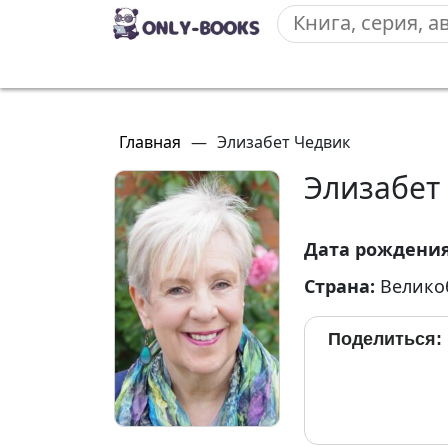
Главная
—
Элизабет Чедвик
Элизабет
Дата рождени
Страна:
Велико
Поделиться: