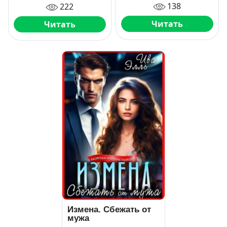
138
222
Читать
Читать
Измена. Сбежать от
мужа