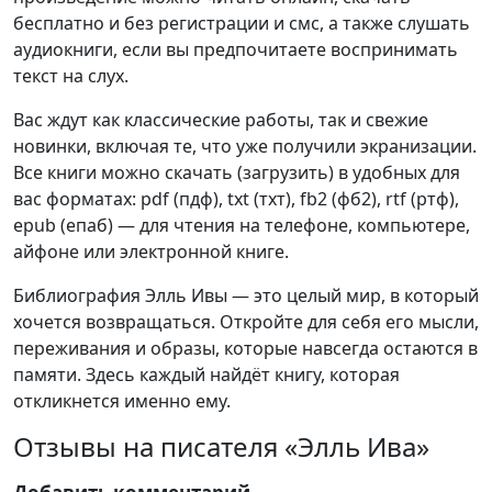
бесплатно и без регистрации и смс, а также слушать
аудиокниги, если вы предпочитаете воспринимать
текст на слух.
Вас ждут как классические работы, так и свежие
новинки, включая те, что уже получили экранизации.
Все книги можно скачать (загрузить) в удобных для
вас форматах: pdf (пдф), txt (тхт), fb2 (фб2), rtf (ртф),
epub (епаб) — для чтения на телефоне, компьютере,
айфоне или электронной книге.
Библиография Элль Ивы — это целый мир, в который
хочется возвращаться. Откройте для себя его мысли,
переживания и образы, которые навсегда остаются в
памяти. Здесь каждый найдёт книгу, которая
откликнется именно ему.
Отзывы на писателя «Элль Ива»