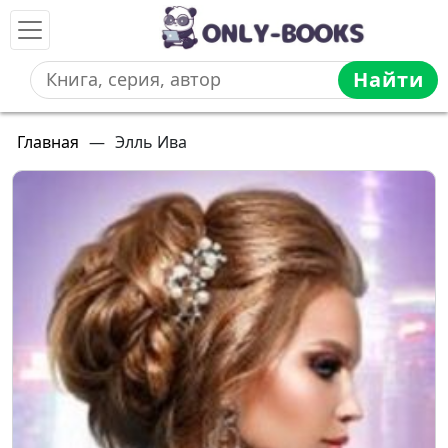
Найти
Главная
—
Элль Ива