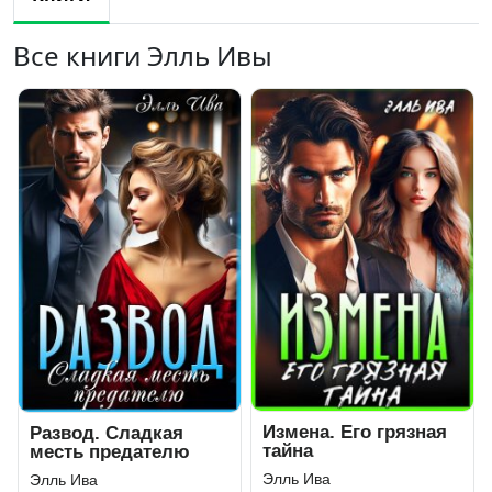
Все книги Элль Ивы
Измена. Его грязная
Развод. Сладкая
тайна
месть предателю
Элль Ива
Элль Ива