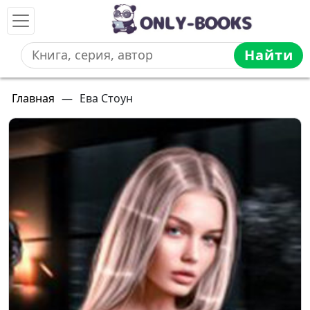
Найти
Главная
—
Ева Стоун