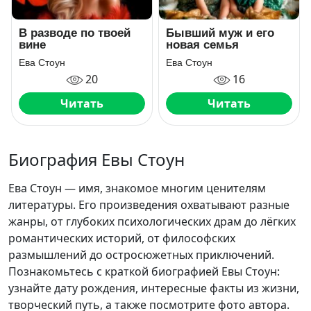
В разводе по твоей
Бывший муж и его
вине
новая семья
Ева Стоун
Ева Стоун
20
16
Читать
Читать
Биография Евы Стоун
Ева Стоун — имя, знакомое многим ценителям
литературы. Его произведения охватывают разные
жанры, от глубоких психологических драм до лёгких
романтических историй, от философских
размышлений до остросюжетных приключений.
Познакомьтесь с краткой биографией Евы Стоун:
узнайте дату рождения, интересные факты из жизни,
творческий путь, а также посмотрите фото автора.