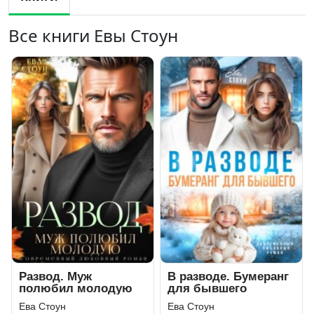
Все книги Евы Стоун
Развод. Муж
В разводе. Бумеранг
полюбил молодую
для бывшего
Ева Стоун
Ева Стоун