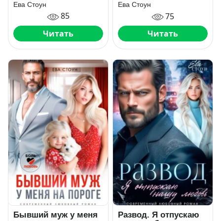
Ева Стоун
Ева Стоун
85
75
Читать
Читать
Бывший муж у меня
Развод. Я отпускаю