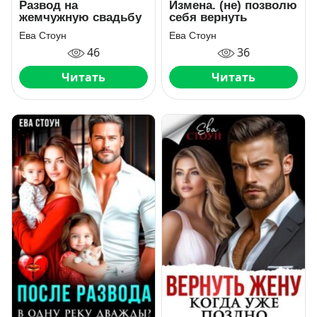
Развод на
Измена. (не) позволю
жемчужную свадьбу
себя вернуть
Ева Стоун
Ева Стоун
46
36
Читать
Читать