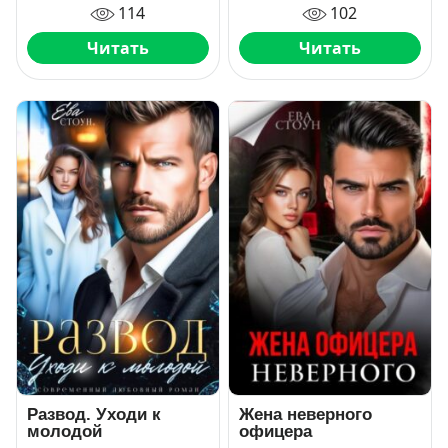
114
102
Читать
Читать
Развод. Уходи к
Жена неверного
молодой
офицера