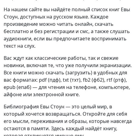
На нашем сайте вы найдёте полный список книг Евы
Стоун, доступных на русском языке. Каждое
произведение можно читать онлайн, скачать
бесплатно и без регистрации и смс, а также слушать
аудиокниги, если вы предпочитаете воспринимать
текст на слух.
Вас ждут как классические работы, так и свежие
новинки, включая те, что уже получили экранизации.
Все книги можно скачать (загрузить) в удобных для
вас форматах: pdf (пдф), txt (тхт), fb2 (фб2), rtf (ртф),
epub (епаб) — для чтения на телефоне, компьютере,
айфоне или электронной книге.
Библиография Евы Стоун — это целый мир, в
который хочется возвращаться. Откройте для себя
его мысли, переживания и образы, которые навсегда
остаются в памяти. Здесь каждый найдёт книгу,
которая откликнется именно ему.