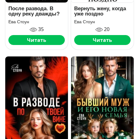
После развода. В
Вернуть жену, когда
одну реку дважды?
уже поздно
Ева Стоун
Ева Стоун
35
20
Читать
Читать