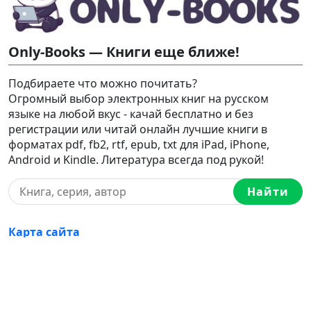
Only-Books — Книги еще ближе!
Подбираете что можно почитать?
Огромный выбор электронных книг на русском
языке на любой вкус - качай бесплатно и без
регистрации или читай онлайн лучшие книги в
форматах pdf, fb2, rtf, epub, txt для iPad, iPhone,
Android и Kindle. Литература всегда под рукой!
Найти
Карта сайта
Love-books.org
,
Break-love.com
Ⓒ 2023-2026 Ⓒ Only-Books — Онлайн библиотека
электронных книг на русском языке