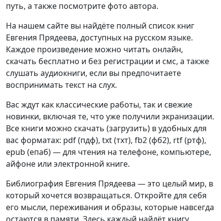
путь, а также посмотрите фото автора.
На нашем сайте вы найдёте полный список книг
Евгения Прядеева, доступных на русском языке.
Каждое произведение можно читать онлайн,
скачать бесплатно и без регистрации и смс, а также
слушать аудиокниги, если вы предпочитаете
воспринимать текст на слух.
Вас ждут как классические работы, так и свежие
новинки, включая те, что уже получили экранизации.
Все книги можно скачать (загрузить) в удобных для
вас форматах: pdf (пдф), txt (тхт), fb2 (фб2), rtf (ртф),
epub (епаб) — для чтения на телефоне, компьютере,
айфоне или электронной книге.
Библиография Евгения Прядеева — это целый мир, в
который хочется возвращаться. Откройте для себя
его мысли, переживания и образы, которые навсегда
остаются в памяти. Здесь каждый найдёт книгу,