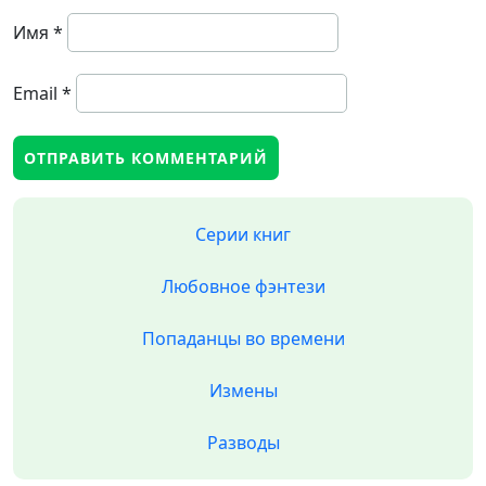
Имя
*
Email
*
Серии книг
Любовное фэнтези
Попаданцы во времени
Измены
Разводы