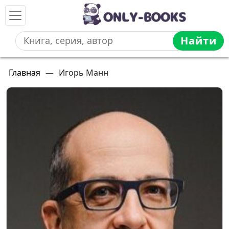
Найти
Главная
—
Игорь Манн