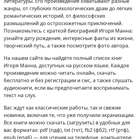
литературы. Его произведения охватывают разные
жанры, от глубоких психологических драм до лёгких
романтических историй, от философских
размышлений до остросюжетных приключений.
Познакомьтесь с краткой биографией Игоря Манна:
узнайте дату рождения, интересные факты из жизни,
творческий путь, а также посмотрите фото автора.
На нашем сайте вы найдёте полный список книг
Игоря Манна, доступных на русском языке. Каждое
произведение можно читать онлайн, скачать
бесплатно и без регистрации и смс, а также слушать
аудиокниги, если вы предпочитаете воспринимать
текст на слух.
Вас ждут как классические работы, так и свежие
новинки, включая те, что уже получили экранизации.
Все книги можно скачать (загрузить) в удобных для
вас форматах: pdf (пдф), txt (тхт), fb2 (фб2), rtf (ртф),
epub (епаб) — для чтения на телефоне, компьютере,