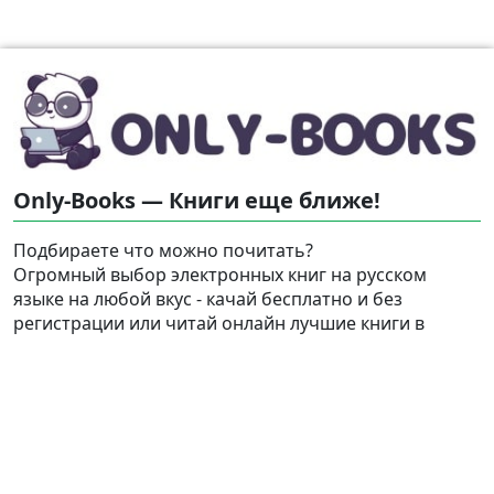
Only-Books — Книги еще ближе!
Подбираете что можно почитать?
Огромный выбор электронных книг на русском
языке на любой вкус - качай бесплатно и без
регистрации или читай онлайн лучшие книги в
форматах pdf, fb2, rtf, epub, txt для iPad, iPhone,
Android и Kindle. Литература всегда под рукой!
Найти
Карта сайта