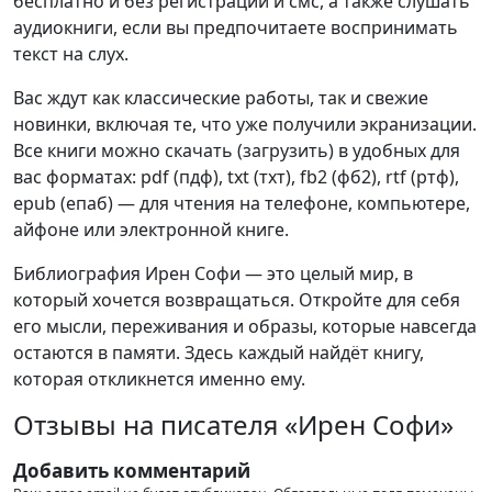
бесплатно и без регистрации и смс, а также слушать
аудиокниги, если вы предпочитаете воспринимать
текст на слух.
Вас ждут как классические работы, так и свежие
новинки, включая те, что уже получили экранизации.
Все книги можно скачать (загрузить) в удобных для
вас форматах: pdf (пдф), txt (тхт), fb2 (фб2), rtf (ртф),
epub (епаб) — для чтения на телефоне, компьютере,
айфоне или электронной книге.
Библиография Ирен Софи — это целый мир, в
который хочется возвращаться. Откройте для себя
его мысли, переживания и образы, которые навсегда
остаются в памяти. Здесь каждый найдёт книгу,
которая откликнется именно ему.
Отзывы на писателя «Ирен Софи»
Добавить комментарий