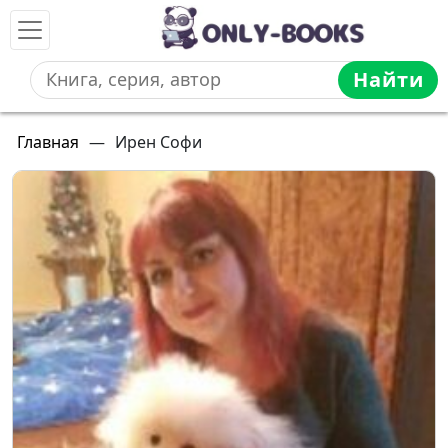
Найти
Главная
—
Ирен Софи