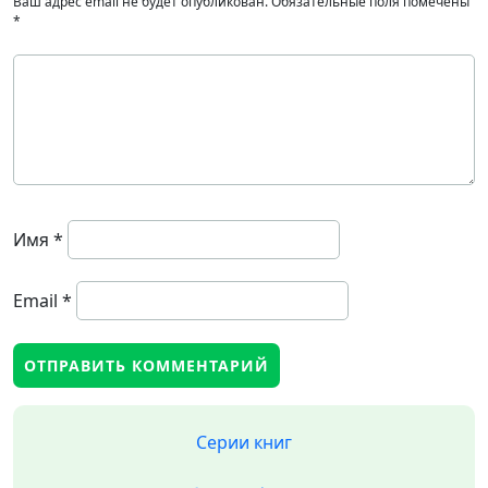
Ваш адрес email не будет опубликован.
Обязательные поля помечены
*
Имя
*
Email
*
Серии книг