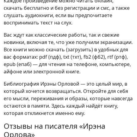
Каждое произведение можно читать онлайн,
скачать бесплатно и без регистрации и смс, а также
слушать аудиокниги, если вы предпочитаете
воспринимать текст на слух.
Вас ждут как классические работы, так и свежие
новинки, включая те, что уже получили экранизации.
Все книги можно скачать (загрузить) в удобных для
вас форматах: pdf (пдф), txt (тхт), fb2 (фб2), rtf (ртф),
epub (епаб) — для чтения на телефоне, компьютере,
айфоне или электронной книге.
Библиография Ирэны Орловой — это целый мир, в
который хочется возвращаться. Откройте для себя
его мысли, переживания и образы, которые навсегда
остаются в памяти. Здесь каждый найдёт книгу,
которая откликнется именно ему.
Отзывы на писателя «Ирэна
Орлова»