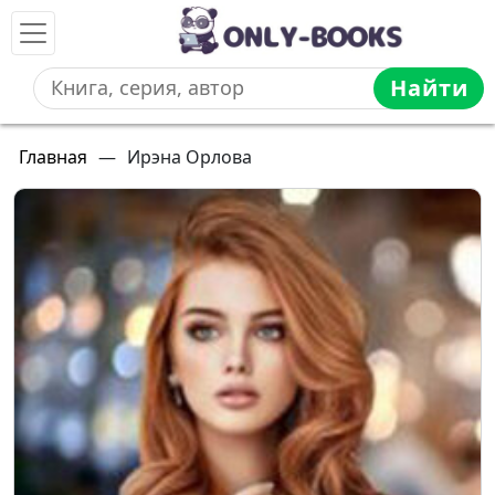
Найти
Главная
—
Ирэна Орлова